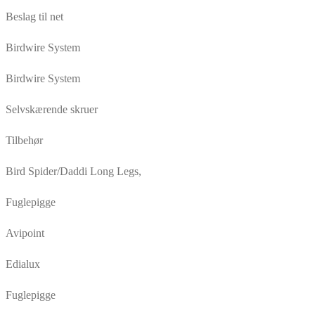
Beslag til net
Birdwire System
Birdwire System
Selvskærende skruer
Tilbehør
Bird Spider/Daddi Long Legs,
Fuglepigge
Avipoint
Edialux
Fuglepigge