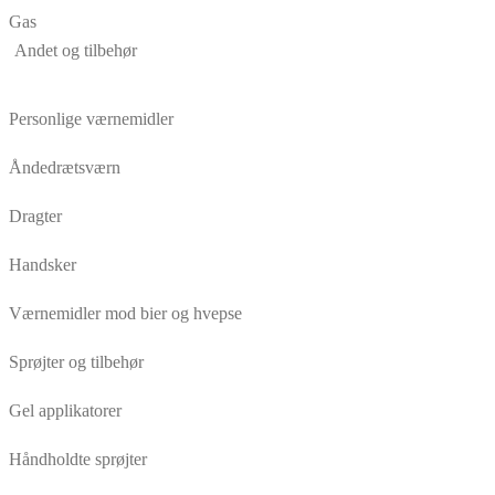
Gas
Andet og tilbehør
Personlige værnemidler
Åndedrætsværn
Dragter
Handsker
Værnemidler mod bier og hvepse
Sprøjter og tilbehør
Gel applikatorer
Håndholdte sprøjter