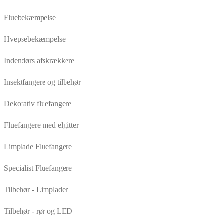
Fluebekæmpelse
Hvepsebekæmpelse
Indendørs afskrækkere
Insektfangere og tilbehør
Dekorativ fluefangere
Fluefangere med elgitter
Limplade Fluefangere
Specialist Fluefangere
Tilbehør - Limplader
Tilbehør - rør og LED