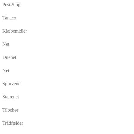
Pest-Stop
Tanaco
Klæbemidler
Net
Duenet
Net
Spurvenet
Stærenet
Tilbehør
Trådfælder