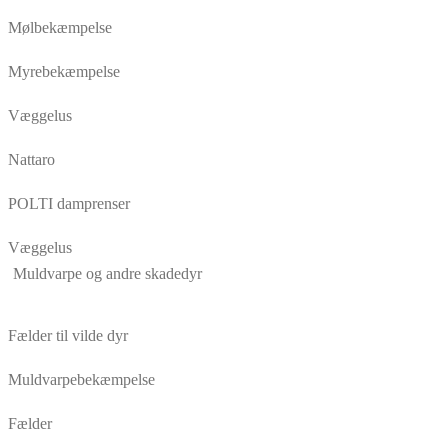
Mølbekæmpelse
Myrebekæmpelse
Væggelus
Nattaro
POLTI damprenser
Væggelus
Muldvarpe og andre skadedyr
Fælder til vilde dyr
Muldvarpebekæmpelse
Fælder