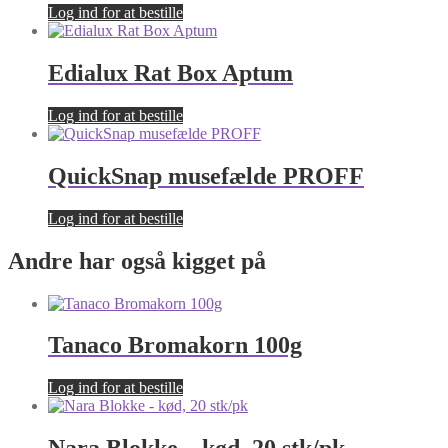
Log ind for at bestille
Edialux Rat Box Aptum
Log ind for at bestille
QuickSnap musefælde PROFF
Log ind for at bestille
Andre har også kigget på
Tanaco Bromakorn 100g
Log ind for at bestille