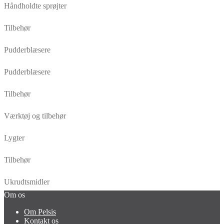
Håndholdte sprøjter
Tilbehør
Pudderblæsere
Pudderblæsere
Tilbehør
Værktøj og tilbehør
Lygter
Tilbehør
Ukrudtsmidler
Om os
Om Pelsis
Kontakt os