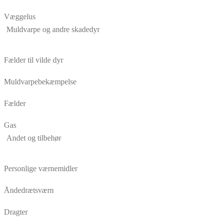
Væggelus
Muldvarpe og andre skadedyr
Fælder til vilde dyr
Muldvarpebekæmpelse
Fælder
Gas
Andet og tilbehør
Personlige værnemidler
Åndedrætsværn
Dragter