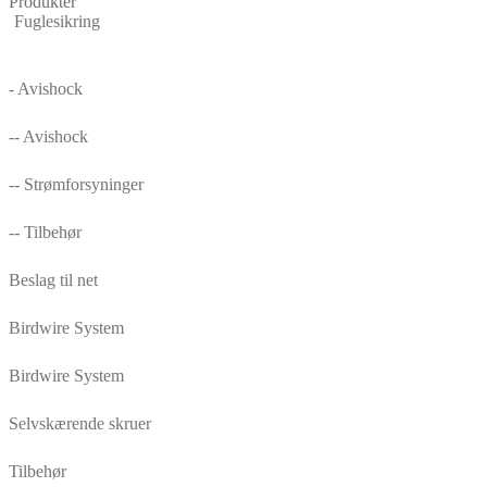
Produkter
Fuglesikring
- Avishock
-- Avishock
-- Strømforsyninger
-- Tilbehør
Beslag til net
Birdwire System
Birdwire System
Selvskærende skruer
Tilbehør