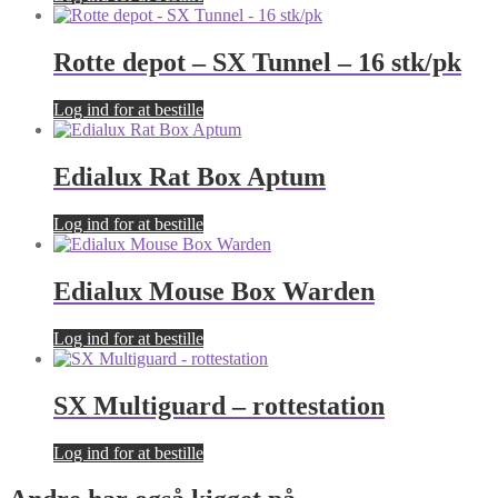
Rotte depot – SX Tunnel – 16 stk/pk
Log ind for at bestille
Edialux Rat Box Aptum
Log ind for at bestille
Edialux Mouse Box Warden
Log ind for at bestille
SX Multiguard – rottestation
Log ind for at bestille