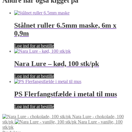
Andre har også kigget på
Stålnet ruller 6.5mm maske, 6m x
0,9m
Log ind for at bestille
Nara Lure – kød, 100 stk/pk
Log ind for at bestille
PS Flerfangstfælde i metal til mus
Log ind for at bestille
Nara Lure - chokolade, 100
stk/pk
Nara Lure - vanilje, 100
stk/pk