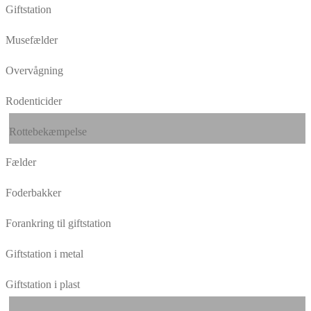
Giftstation
Musefælder
Overvågning
Rodenticider
Rottebekæmpelse
Fælder
Foderbakker
Forankring til giftstation
Giftstation i metal
Giftstation i plast