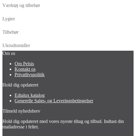
Værktøj og tilbehør
Lygter
Tilbehør
Ukrudtsmidler
Om os
Om Pelsis
Kontakt os
Privatlivspolitik
Hold dig opdateret
Edialux katalog
Generelle Salgs- og Leveringsbetingelser
Tilmeld nyhedsbrev
Hold dig opdateret med vores nyeste tiltag og tilbud. Indtast din
mailadresse i feltet.