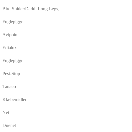
Bird Spider/Daddi Long Legs,
Fuglepigge
Avipoint
Edialux
Fuglepigge
Pest-Stop
Tanaco
Klæbemidler
Net
Duenet