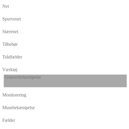
Net
Spurvenet
Stærenet
Tilbehør
Trådfælder
Værktøj
Gnaverbekæmpelse
Monitorering
Musebekæmpelse
Fælder