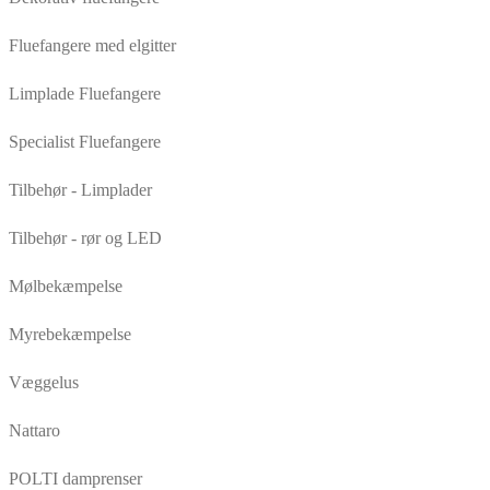
Fluefangere med elgitter
Limplade Fluefangere
Specialist Fluefangere
Tilbehør - Limplader
Tilbehør - rør og LED
Mølbekæmpelse
Myrebekæmpelse
Væggelus
Nattaro
POLTI damprenser