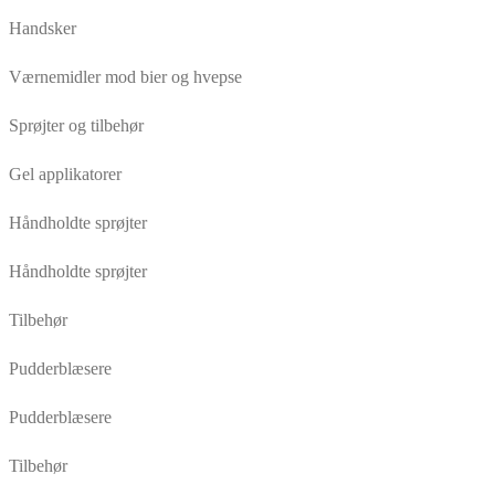
Handsker
Værnemidler mod bier og hvepse
Sprøjter og tilbehør
Gel applikatorer
Håndholdte sprøjter
Håndholdte sprøjter
Tilbehør
Pudderblæsere
Pudderblæsere
Tilbehør