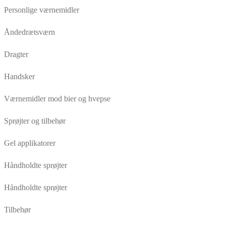
Personlige værnemidler
Åndedrætsværn
Dragter
Handsker
Værnemidler mod bier og hvepse
Sprøjter og tilbehør
Gel applikatorer
Håndholdte sprøjter
Håndholdte sprøjter
Tilbehør