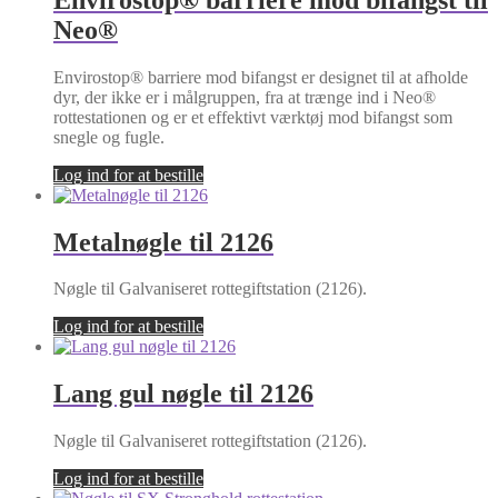
Neo®
Envirostop® barriere mod bifangst er designet til at afholde
dyr, der ikke er i målgruppen, fra at trænge ind i Neo®
rottestationen og er et effektivt værktøj mod bifangst som
snegle og fugle.
Log ind for at bestille
Metalnøgle til 2126
Nøgle til Galvaniseret rottegiftstation (2126).
Log ind for at bestille
Lang gul nøgle til 2126
Nøgle til Galvaniseret rottegiftstation (2126).
Log ind for at bestille