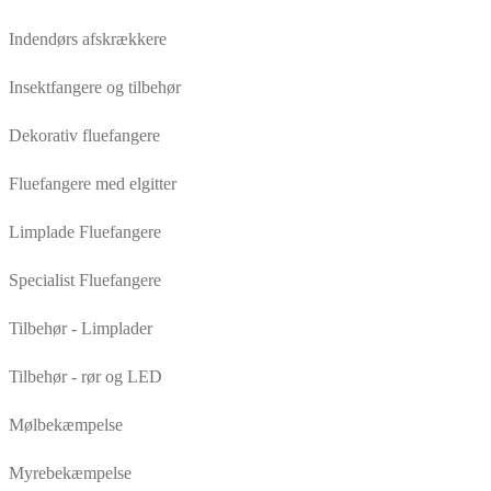
Indendørs afskrækkere
Insektfangere og tilbehør
Dekorativ fluefangere
Fluefangere med elgitter
Limplade Fluefangere
Specialist Fluefangere
Tilbehør - Limplader
Tilbehør - rør og LED
Mølbekæmpelse
Myrebekæmpelse