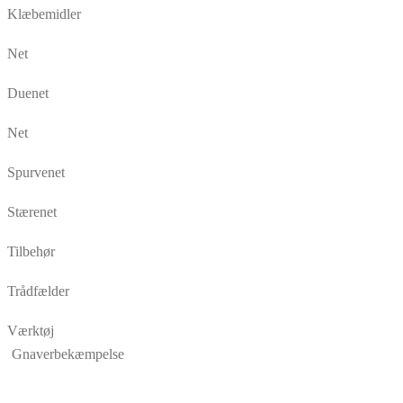
Klæbemidler
Net
Duenet
Net
Spurvenet
Stærenet
Tilbehør
Trådfælder
Værktøj
Gnaverbekæmpelse