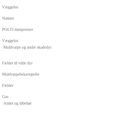
Væggelus
Nattaro
POLTI damprenser
Væggelus
Muldvarpe og andre skadedyr
Fælder til vilde dyr
Muldvarpebekæmpelse
Fælder
Gas
Andet og tilbehør