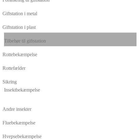
Giftstation i metal
Giftstation i plast
Tilbehør til giftstation
Rottebekæmpelse
Rottefælder
Sikring
Insektbekæmpelse
Andre insekter
Fluebekæmpelse
Hvepsebekæmpelse