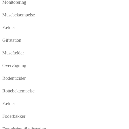
Monitorering
Musebekæmpelse
Fælder
Giftstation
Musefælder
Overvågning
Rodenticider
Rottebekæmpelse
Fælder
Foderbakker
Forankring til giftstation