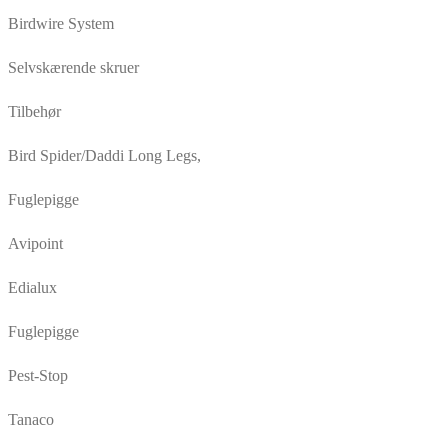
Birdwire System
Selvskærende skruer
Tilbehør
Bird Spider/Daddi Long Legs,
Fuglepigge
Avipoint
Edialux
Fuglepigge
Pest-Stop
Tanaco