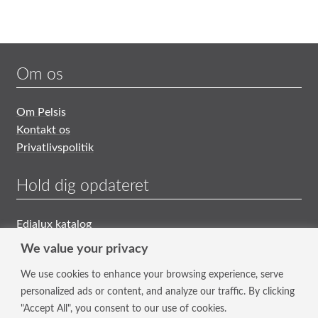
Om os
Om Pelsis
Kontakt os
Privatlivspolitik
Hold dig opdateret
Edialux katalog
Generelle Salgs- og Leveringsbetingelser
We value your privacy
We use cookies to enhance your browsing experience, serve
Tilmeld nyhedsbrev
personalized ads or content, and analyze our traffic. By clicking
"Accept All", you consent to our use of cookies.
Hold dig opdateret med vores nyeste tiltag og tilbud.