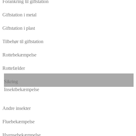
Forankring til giftstation
Giftstation i metal
Giftstation i plast
Tilbehør til giftstation
Rottebekæmpelse
Rottefælder
Sikring
Insektbekæmpelse
Andre insekter
Fluebekæmpelse
Hvepsebekæmpelse