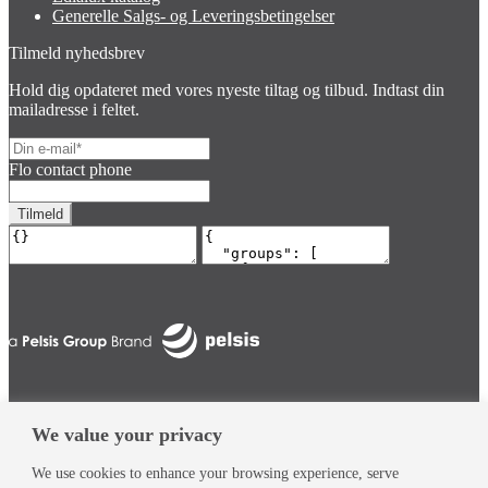
Generelle Salgs- og Leveringsbetingelser
Tilmeld nyhedsbrev
Hold dig opdateret med vores nyeste tiltag og tilbud. Indtast din
mailadresse i feltet.
Flo contact phone
© Pelsis 2026. Alle rettigheder forbeholdes
Pelsis Limited
We value your privacy
Min konto
Søg
We use cookies to enhance your browsing experience, serve
Products