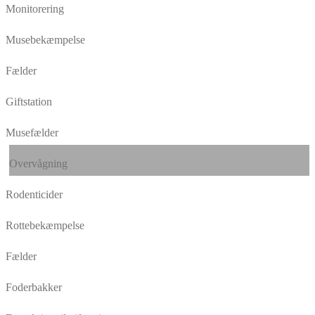
Monitorering
Musebekæmpelse
Fælder
Giftstation
Musefælder
Overvågning
Rodenticider
Rottebekæmpelse
Fælder
Foderbakker