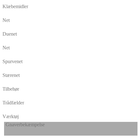
Klæbemidler
Net
Duenet
Net
Spurvenet
Stærenet
Tilbehør
Trådfælder
Værktøj
Gnaverbekæmpelse