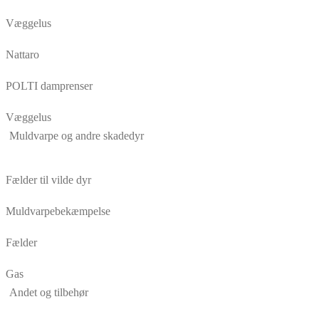
Væggelus
Nattaro
POLTI damprenser
Væggelus
Muldvarpe og andre skadedyr
Fælder til vilde dyr
Muldvarpebekæmpelse
Fælder
Gas
Andet og tilbehør