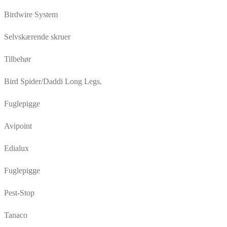
Birdwire System
Selvskærende skruer
Tilbehør
Bird Spider/Daddi Long Legs,
Fuglepigge
Avipoint
Edialux
Fuglepigge
Pest-Stop
Tanaco