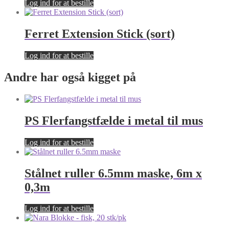
Log ind for at bestille
Ferret Extension Stick (sort)
Log ind for at bestille
Andre har også kigget på
PS Flerfangstfælde i metal til mus
Log ind for at bestille
Stålnet ruller 6.5mm maske, 6m x
0,3m
Log ind for at bestille