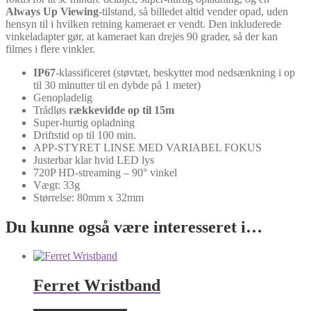
Always Up Viewing
-tilstand, så billedet altid vender opad, uden
hensyn til i hvilken retning kameraet er vendt. Den inkluderede
vinkeladapter gør, at kameraet kan drejes 90 grader, så der kan
filmes i flere vinkler.
IP67
-klassificeret (støvtæt, beskyttet mod nedsænkning i op
til 30 minutter til en dybde på 1 meter)
Genopladelig
Trådløs
rækkevidde op til 15m
Super-hurtig opladning
Driftstid op til 100 min.
APP-STYRET LINSE MED VARIABEL FOKUS
Justerbar klar hvid LED lys
720P HD-streaming – 90° vinkel
Vægt: 33g
Størrelse: 80mm x 32mm
Du kunne også være interesseret i…
Ferret Wristband