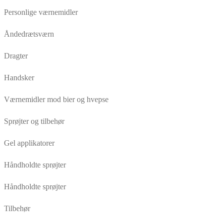
Personlige værnemidler
Åndedrætsværn
Dragter
Handsker
Værnemidler mod bier og hvepse
Sprøjter og tilbehør
Gel applikatorer
Håndholdte sprøjter
Håndholdte sprøjter
Tilbehør