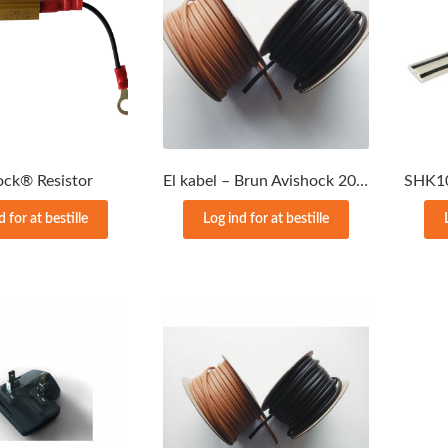
ock® Resistor
El kabel – Brun Avishock 20m
d for at bestille
Log ind for at bestille