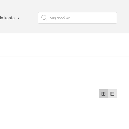
Products
search
in konto