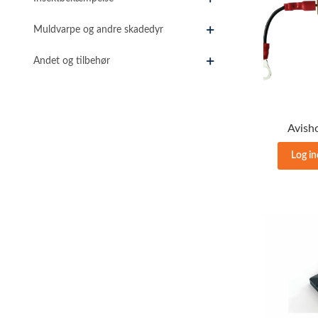
Muldvarpe og andre skadedyr
Andet og tilbehør
Avish
Log in