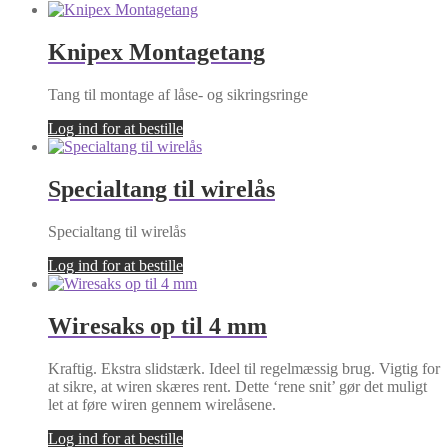
Knipex Montagetang
Tang til montage af låse- og sikringsringe
Log ind for at bestille
Specialtang til wirelås
Specialtang til wirelås
Log ind for at bestille
Wiresaks op til 4 mm
Kraftig. Ekstra slidstærk. Ideel til regelmæssig brug. Vigtig for
at sikre, at wiren skæres rent. Dette ‘rene snit’ gør det muligt
let at føre wiren gennem wirelåsene.
Log ind for at bestille