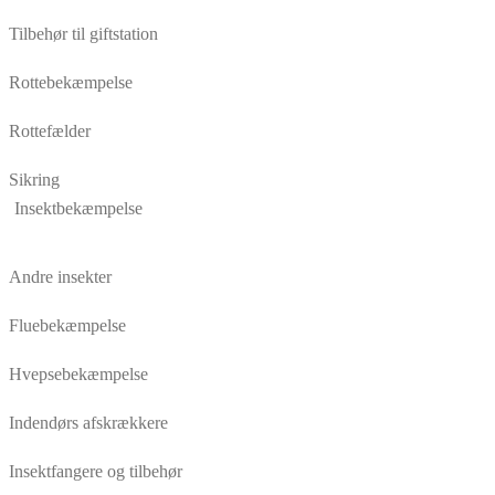
Tilbehør til giftstation
Rottebekæmpelse
Rottefælder
Sikring
Insektbekæmpelse
Andre insekter
Fluebekæmpelse
Hvepsebekæmpelse
Indendørs afskrækkere
Insektfangere og tilbehør