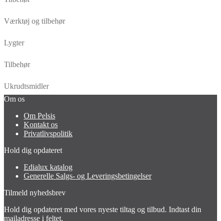
Værktøj og tilbehør
Lygter
Tilbehør
Ukrudtsmidler
Om os
Om Pelsis
Kontakt os
Privatlivspolitik
Hold dig opdateret
Edialux katalog
Generelle Salgs- og Leveringsbetingelser
Tilmeld nyhedsbrev
Hold dig opdateret med vores nyeste tiltag og tilbud. Indtast din
mailadresse i feltet.