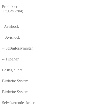
efter
Produkter
seneste
Fuglesikring
- Avishock
-- Avishock
-- Strømforsyninger
-- Tilbehør
Beslag til net
Birdwire System
Birdwire System
Selvskærende skruer