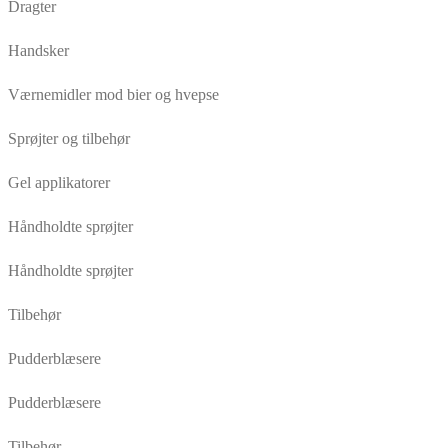
Dragter
Handsker
Værnemidler mod bier og hvepse
Sprøjter og tilbehør
Gel applikatorer
Håndholdte sprøjter
Håndholdte sprøjter
Tilbehør
Pudderblæsere
Pudderblæsere
Tilbehør