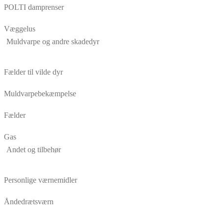
POLTI damprenser
Væggelus
Muldvarpe og andre skadedyr
Fælder til vilde dyr
Muldvarpebekæmpelse
Fælder
Gas
Andet og tilbehør
Personlige værnemidler
Åndedrætsværn