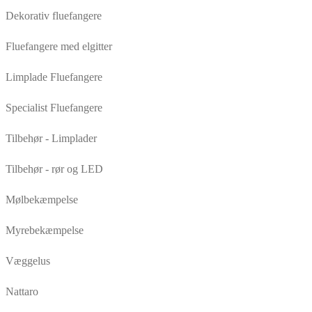
Dekorativ fluefangere
Fluefangere med elgitter
Limplade Fluefangere
Specialist Fluefangere
Tilbehør - Limplader
Tilbehør - rør og LED
Mølbekæmpelse
Myrebekæmpelse
Væggelus
Nattaro