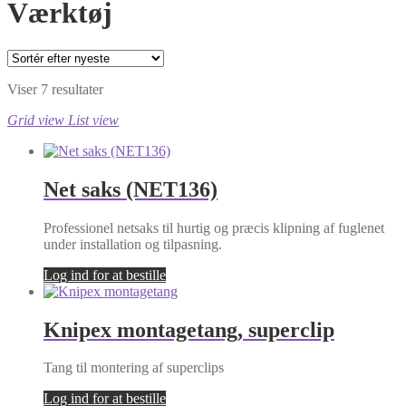
Værktøj
Sorteret
Viser 7 resultater
efter
Grid view
List view
seneste
Net saks (NET136)
Professionel netsaks til hurtig og præcis klipning af fuglenet
under installation og tilpasning.
Log ind for at bestille
Knipex montagetang, superclip
Tang til montering af superclips
Log ind for at bestille