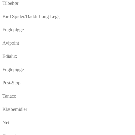
Tilbehør
Bird Spider/Daddi Long Legs,
Fuglepigge
Avipoint
Edialux
Fuglepigge
Pest-Stop
Tanaco
Klæbemidler
Net