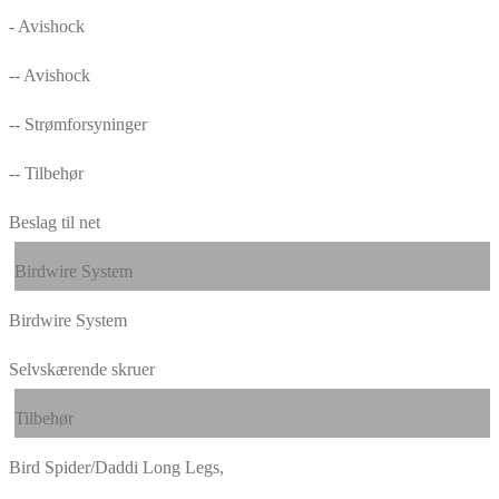
- Avishock
-- Avishock
-- Strømforsyninger
-- Tilbehør
Beslag til net
Birdwire System
Birdwire System
Selvskærende skruer
Tilbehør
Bird Spider/Daddi Long Legs,