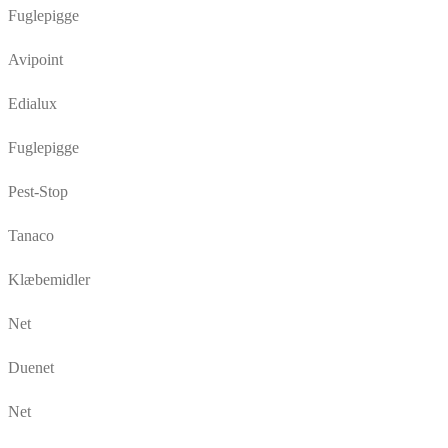
Fuglepigge
Avipoint
Edialux
Fuglepigge
Pest-Stop
Tanaco
Klæbemidler
Net
Duenet
Net