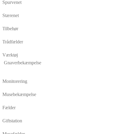
Spurvenet
Stærenet
Tilbehør
Trådfælder
Værktøj
Gnaverbekæmpelse
Monitorering
Musebekæmpelse
Fælder
Giftstation
Musefælder