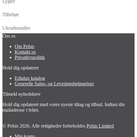
Lygter
Tilbehør
Ukrudtsmidler
Om os
Om Pelsis
Kontakt os
Privatlivspolitik
Hold dig opdateret
Edialux katalog
Generelle Salgs- og Leveringsbetingelser
Tilmeld nyhedsbrev
Hold dig opdateret med vores nyeste tiltag og tilbud. Indtast din
mailadresse i feltet.
© Pelsis 2026. Alle rettigheder forbeholdes
Pelsis Limited
Min konto