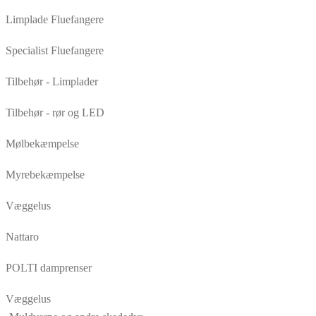
Limplade Fluefangere
Specialist Fluefangere
Tilbehør - Limplader
Tilbehør - rør og LED
Mølbekæmpelse
Myrebekæmpelse
Væggelus
Nattaro
POLTI damprenser
Væggelus