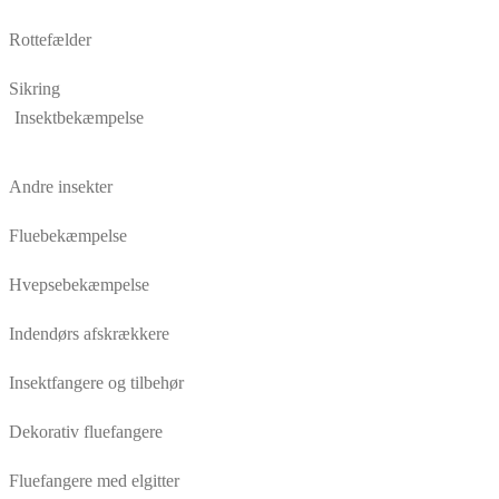
Rottefælder
Sikring
Insektbekæmpelse
Andre insekter
Fluebekæmpelse
Hvepsebekæmpelse
Indendørs afskrækkere
Insektfangere og tilbehør
Dekorativ fluefangere
Fluefangere med elgitter