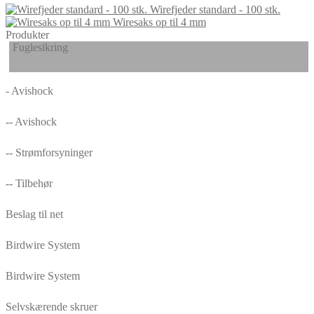
Wirefjeder standard - 100 stk.
Wiresaks op til 4 mm
Produkter
Fuglesikring
- Avishock
-- Avishock
-- Strømforsyninger
-- Tilbehør
Beslag til net
Birdwire System
Birdwire System
Selvskærende skruer