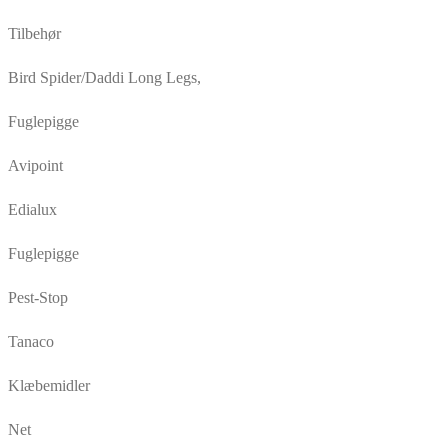
Tilbehør
Bird Spider/Daddi Long Legs,
Fuglepigge
Avipoint
Edialux
Fuglepigge
Pest-Stop
Tanaco
Klæbemidler
Net