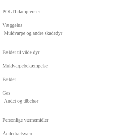
POLTI damprenser
Væggelus
Muldvarpe og andre skadedyr
Fælder til vilde dyr
Muldvarpebekæmpelse
Fælder
Gas
Andet og tilbehør
Personlige værnemidler
Åndedrætsværn