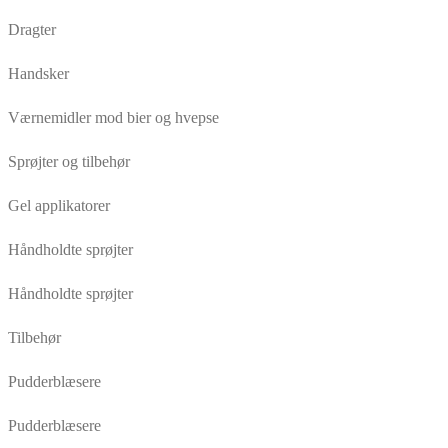
Dragter
Handsker
Værnemidler mod bier og hvepse
Sprøjter og tilbehør
Gel applikatorer
Håndholdte sprøjter
Håndholdte sprøjter
Tilbehør
Pudderblæsere
Pudderblæsere