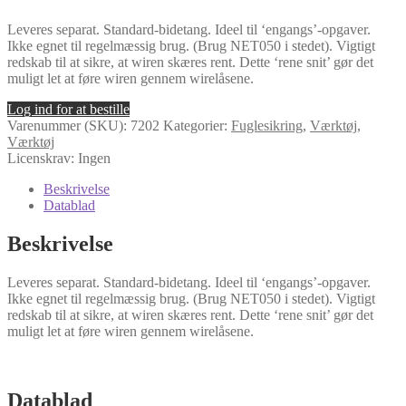
Leveres separat. Standard-bidetang. Ideel til ‘engangs’-opgaver.
Ikke egnet til regelmæssig brug. (Brug NET050 i stedet). Vigtigt
redskab til at sikre, at wiren skæres rent. Dette ‘rene snit’ gør det
muligt let at føre wiren gennem wirelåsene.
Log ind for at bestille
Varenummer (SKU):
7202
Kategorier:
Fuglesikring
,
Værktøj
,
Værktøj
Licenskrav: Ingen
Beskrivelse
Datablad
Beskrivelse
Leveres separat. Standard-bidetang. Ideel til ‘engangs’-opgaver.
Ikke egnet til regelmæssig brug. (Brug NET050 i stedet). Vigtigt
redskab til at sikre, at wiren skæres rent. Dette ‘rene snit’ gør det
muligt let at føre wiren gennem wirelåsene.
Datablad