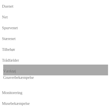
Duenet
Net
Spurvenet
Stærenet
Tilbehør
Trådfælder
Værktøj
Gnaverbekæmpelse
Monitorering
Musebekæmpelse