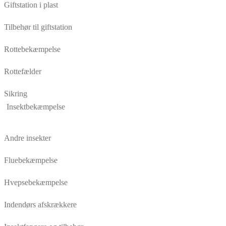
Giftstation i plast
Tilbehør til giftstation
Rottebekæmpelse
Rottefælder
Sikring
Insektbekæmpelse
Andre insekter
Fluebekæmpelse
Hvepsebekæmpelse
Indendørs afskrækkere