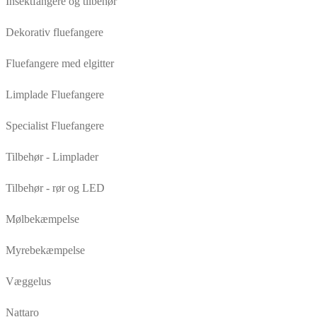
Insektfangere og tilbehør
Dekorativ fluefangere
Fluefangere med elgitter
Limplade Fluefangere
Specialist Fluefangere
Tilbehør - Limplader
Tilbehør - rør og LED
Mølbekæmpelse
Myrebekæmpelse
Væggelus
Nattaro