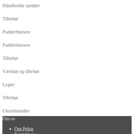
Håndholdte sprøjter
Tilbehør
Pudderblæsere
Pudderblæsere
Tilbehør
Værktøj og tilbehør
Lygter
Tilbehør
Ukrudtsmidler
Om os
Om Pelsis