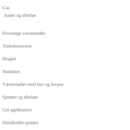
Gas
Andet og tilbehør
Personlige værnemidler
Åndedrætsværn
Dragter
Handsker
Værnemidler mod bier og hvepse
Sprøjter og tilbehør
Gel applikatorer
Håndholdte sprøjter