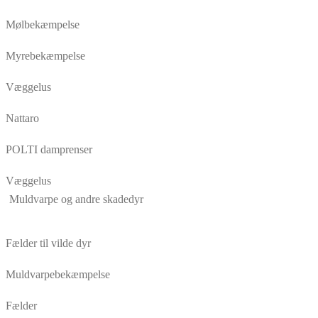
Mølbekæmpelse
Myrebekæmpelse
Væggelus
Nattaro
POLTI damprenser
Væggelus
Muldvarpe og andre skadedyr
Fælder til vilde dyr
Muldvarpebekæmpelse
Fælder