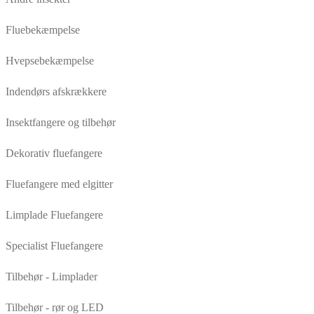
Fluebekæmpelse
Hvepsebekæmpelse
Indendørs afskrækkere
Insektfangere og tilbehør
Dekorativ fluefangere
Fluefangere med elgitter
Limplade Fluefangere
Specialist Fluefangere
Tilbehør - Limplader
Tilbehør - rør og LED