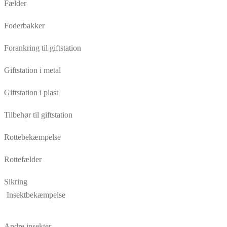
Fælder
Foderbakker
Forankring til giftstation
Giftstation i metal
Giftstation i plast
Tilbehør til giftstation
Rottebekæmpelse
Rottefælder
Sikring
Insektbekæmpelse
Andre insekter