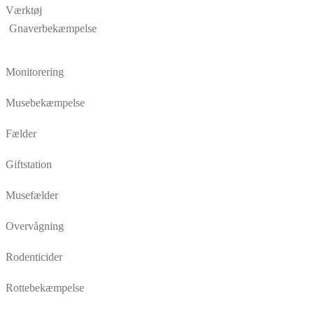
Værktøj
Gnaverbekæmpelse
Monitorering
Musebekæmpelse
Fælder
Giftstation
Musefælder
Overvågning
Rodenticider
Rottebekæmpelse