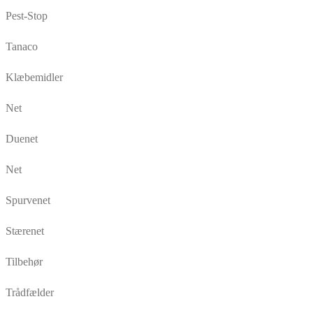
Pest-Stop
Tanaco
Klæbemidler
Net
Duenet
Net
Spurvenet
Stærenet
Tilbehør
Trådfælder