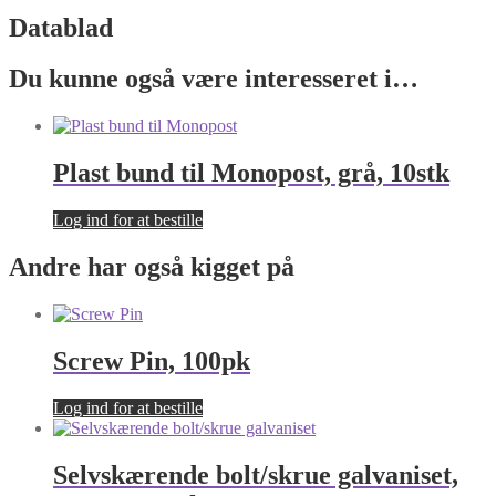
Datablad
Du kunne også være interesseret i…
Plast bund til Monopost, grå, 10stk
Log ind for at bestille
Andre har også kigget på
Screw Pin, 100pk
Log ind for at bestille
Selvskærende bolt/skrue galvaniset,