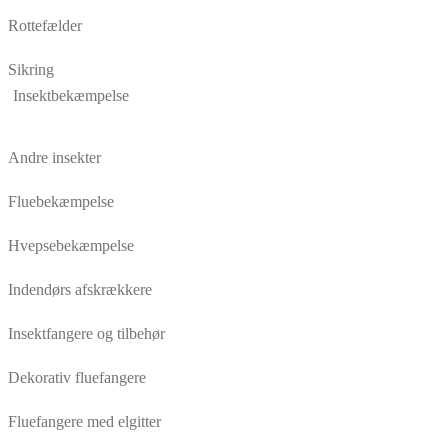
Rottefælder
Sikring
Insektbekæmpelse
Andre insekter
Fluebekæmpelse
Hvepsebekæmpelse
Indendørs afskrækkere
Insektfangere og tilbehør
Dekorativ fluefangere
Fluefangere med elgitter