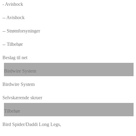
- Avishock
-- Avishock
-- Strømforsyninger
-- Tilbehør
Beslag til net
Birdwire System
Birdwire System
Selvskærende skruer
Tilbehør
Bird Spider/Daddi Long Legs,