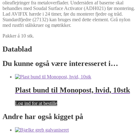
olieaflejringer fra metaloverflader. Undersiden af baserne skal
behandles med Soudal Surface Activator (ADH021) før montering.
Lad AVIFIX hærde i 24 timer, før du monterer fjedre og tråd.
Standardfjedre (27132) kan bruges med dette element. Grå nylon
med rustfri stålskruer og møtrikker.
Pakker á 10 stk.
Datablad
Du kunne også være interesseret i…
Plast bund til Monopost, hvid, 10stk
Log ind for at bestille
Andre har også kigget på