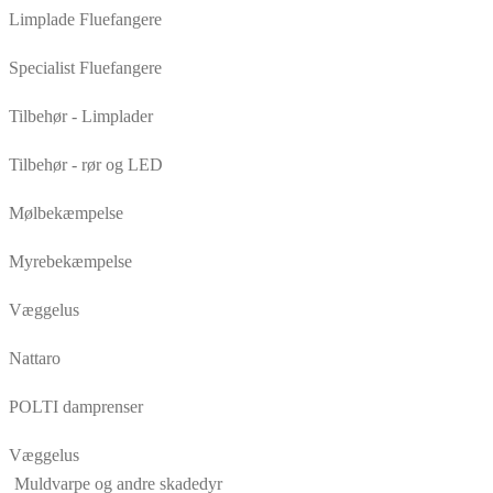
Limplade Fluefangere
Specialist Fluefangere
Tilbehør - Limplader
Tilbehør - rør og LED
Mølbekæmpelse
Myrebekæmpelse
Væggelus
Nattaro
POLTI damprenser
Væggelus
Muldvarpe og andre skadedyr