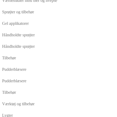
Værnemidler mod bier og hvepse
Sprøjter og tilbehør
Gel applikatorer
Håndholdte sprøjter
Håndholdte sprøjter
Tilbehør
Pudderblæsere
Pudderblæsere
Tilbehør
Værktøj og tilbehør
Lygter