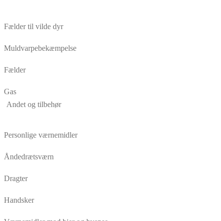
Fælder til vilde dyr
Muldvarpebekæmpelse
Fælder
Gas
Andet og tilbehør
Personlige værnemidler
Åndedrætsværn
Dragter
Handsker