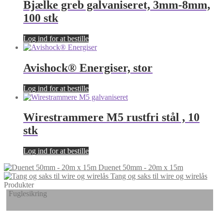
Bjælke greb galvaniseret, 3mm-8mm,
100 stk
Log ind for at bestille
Avishock® Energiser, stor
Log ind for at bestille
Wirestrammere M5 rustfri stål , 10
stk
Log ind for at bestille
Duenet 50mm - 20m x 15m
Tang og saks til wire og wirelås
Produkter
Fuglesikring