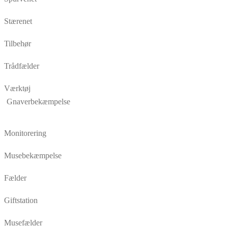
Stærenet
Tilbehør
Trådfælder
Værktøj
Gnaverbekæmpelse
Monitorering
Musebekæmpelse
Fælder
Giftstation
Musefælder