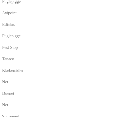
Fuglepigge
Avipoint
Edialux
Fuglepigge
Pest-Stop
Tanaco
Klæbemidler
Net
Duenet
Net
Spurvenet