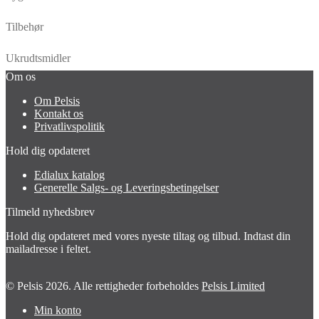
Tilbehør
Ukrudtsmidler
Om os
Om Pelsis
Kontakt os
Privatlivspolitik
Hold dig opdateret
Edialux katalog
Generelle Salgs- og Leveringsbetingelser
Tilmeld nyhedsbrev
Hold dig opdateret med vores nyeste tiltag og tilbud. Indtast din
mailadresse i feltet.
© Pelsis 2026. Alle rettigheder forbeholdes
Pelsis Limited
Min konto