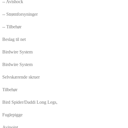
-- Avishock
-- Strømforsyninger
-- Tilbehør
Beslag til net
Birdwire System
Birdwire System
Selvskærende skruer
Tilbehør
Bird Spider/Daddi Long Legs,
Fuglepigge
Avipoint