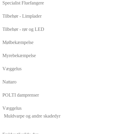
Specialist Fluefangere
Tilbehør - Limplader
Tilbehør - rør og LED
Mølbekæmpelse
Myrebekæmpelse
Væggelus
Nattaro
POLTI damprenser
Væggelus
Muldvarpe og andre skadedyr