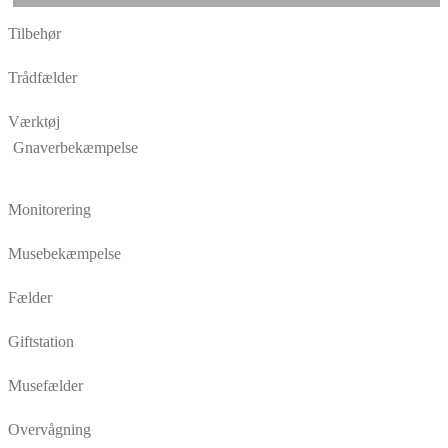
Tilbehør
Trådfælder
Værktøj
Gnaverbekæmpelse
Monitorering
Musebekæmpelse
Fælder
Giftstation
Musefælder
Overvågning