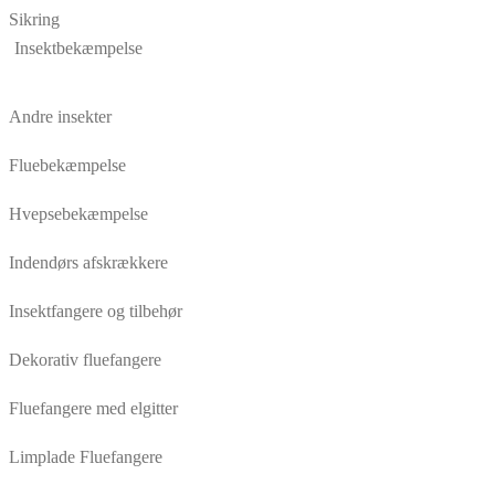
Sikring
Insektbekæmpelse
Andre insekter
Fluebekæmpelse
Hvepsebekæmpelse
Indendørs afskrækkere
Insektfangere og tilbehør
Dekorativ fluefangere
Fluefangere med elgitter
Limplade Fluefangere