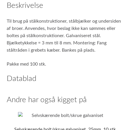
Beskrivelse
Til brug på stålkonstruktioner, stålbjælker og undersiden
af broer. Anvendes, hvor beslag ikke kan sømmes eller
boltes på stålkonstruktioner. Galvaniseret stål.
Bjælketykkelse = 3 mm til 8 mm. Montering: Fang
ståltråden i grebets kæber. Bankes på plads.
Pakke med 100 stk.
Datablad
Andre har også kigget på
Selvskærende bolt/skrue galvaniset, 25mm, 10 stk