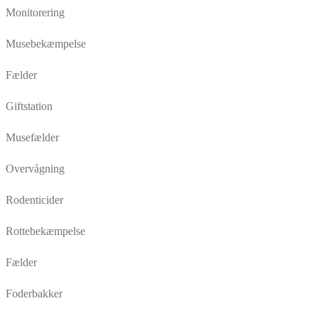
Monitorering
Musebekæmpelse
Fælder
Giftstation
Musefælder
Overvågning
Rodenticider
Rottebekæmpelse
Fælder
Foderbakker