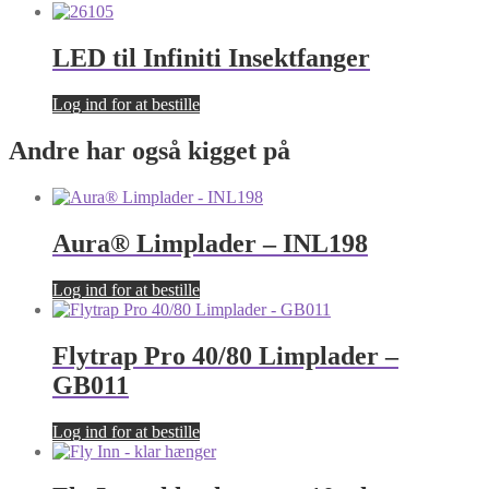
LED til Infiniti Insektfanger
Log ind for at bestille
Andre har også kigget på
Aura® Limplader – INL198
Log ind for at bestille
Flytrap Pro 40/80 Limplader –
GB011
Log ind for at bestille