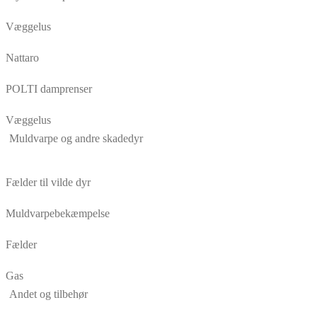
Væggelus
Nattaro
POLTI damprenser
Væggelus
Muldvarpe og andre skadedyr
Fælder til vilde dyr
Muldvarpebekæmpelse
Fælder
Gas
Andet og tilbehør