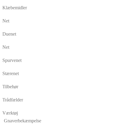
Klæbemidler
Net
Duenet
Net
Spurvenet
Stærenet
Tilbehør
Trådfælder
Værktøj
Gnaverbekæmpelse