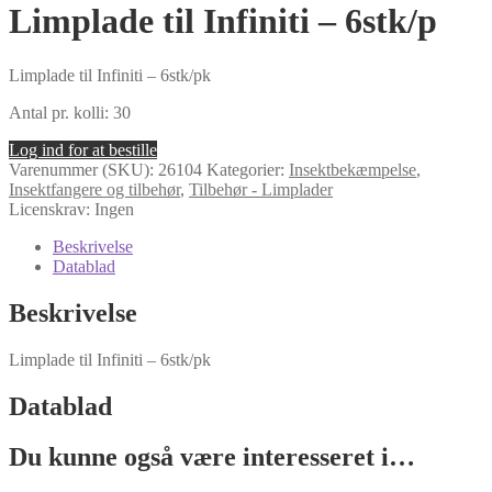
Limplade til Infiniti – 6stk/p
Limplade til Infiniti – 6stk/pk
Antal pr. kolli: 30
Log ind for at bestille
Varenummer (SKU):
26104
Kategorier:
Insektbekæmpelse
,
Insektfangere og tilbehør
,
Tilbehør - Limplader
Licenskrav: Ingen
Beskrivelse
Datablad
Beskrivelse
Limplade til Infiniti – 6stk/pk
Datablad
Du kunne også være interesseret i…