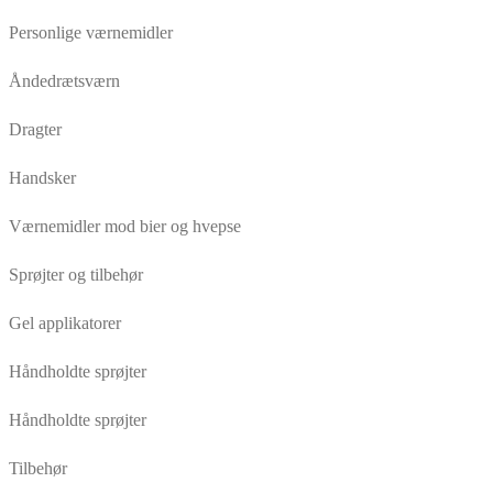
Personlige værnemidler
Åndedrætsværn
Dragter
Handsker
Værnemidler mod bier og hvepse
Sprøjter og tilbehør
Gel applikatorer
Håndholdte sprøjter
Håndholdte sprøjter
Tilbehør