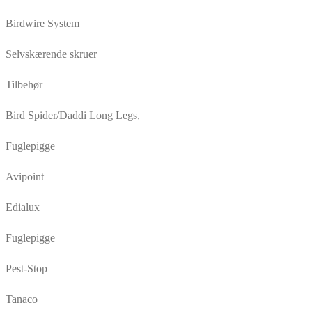
Birdwire System
Selvskærende skruer
Tilbehør
Bird Spider/Daddi Long Legs,
Fuglepigge
Avipoint
Edialux
Fuglepigge
Pest-Stop
Tanaco