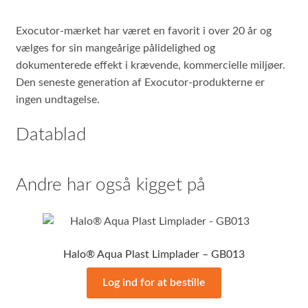
Exocutor-mærket har været en favorit i over 20 år og
vælges for sin mangeårige pålidelighed og
dokumenterede effekt i krævende, kommercielle miljøer.
Den seneste generation af Exocutor-produkterne er
ingen undtagelse.
Datablad
Andre har også kigget på
Halo® Aqua Plast Limplader – GB013
Log ind for at bestille