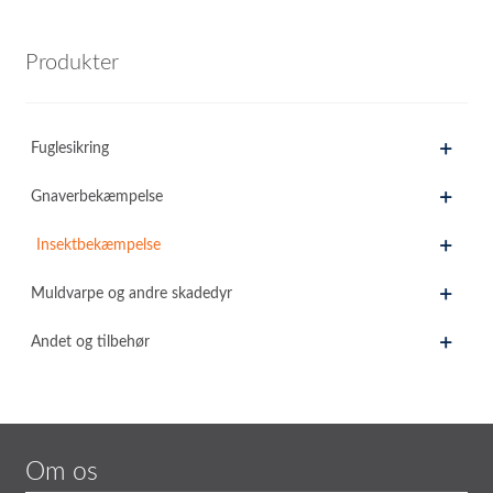
Produkter
Fuglesikring
Gnaverbekæmpelse
Insektbekæmpelse
Muldvarpe og andre skadedyr
Andet og tilbehør
Om os