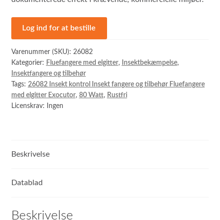
Log ind for at bestille
Varenummer (SKU):
26082
Kategorier:
Fluefangere med elgitter
,
Insektbekæmpelse
,
Insektfangere og tilbehør
Tags:
26082 Insekt kontrol Insekt fangere og tilbehør Fluefangere
med elgitter Exocutor
,
80 Watt
,
Rustfri
Licenskrav: Ingen
Beskrivelse
Datablad
Beskrivelse