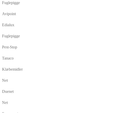
Fuglepigge
Avipoint
Edialux
Fuglepigge
Pest-Stop
Tanaco
Klæbemidler
Net
Duenet
Net