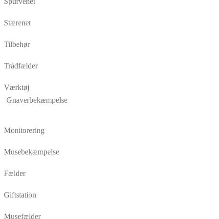
Spurvenet
Stærenet
Tilbehør
Trådfælder
Værktøj
Gnaverbekæmpelse
Monitorering
Musebekæmpelse
Fælder
Giftstation
Musefælder