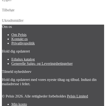
Tilbehør
Ukrudtsmidler
Om os
Om Pelsis
Kontakt os
Privatlivspolitik
Hold dig opdateret
Edialux katalog
Generelle Salgs- og Leveringsbetingelser
Tilmeld nyhedsbrev
Hold dig opdateret med vores nyeste tiltag og tilbud. Indtast din
mailadresse i feltet.
© Pelsis 2026. Alle rettigheder forbeholdes
Pelsis Limited
Min konto