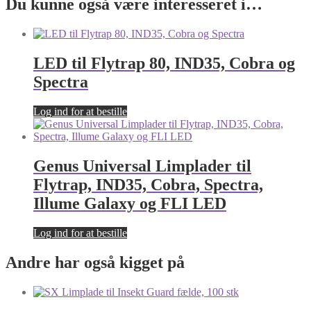
Du kunne også være interesseret i…
LED til Flytrap 80, IND35, Cobra og
Spectra
Log ind for at bestille
Genus Universal Limplader til
Flytrap, IND35, Cobra, Spectra,
Illume Galaxy og FLI LED
Log ind for at bestille
Andre har også kigget på