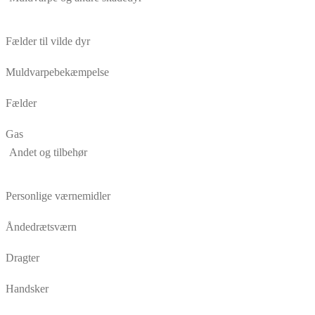
Fælder til vilde dyr
Muldvarpebekæmpelse
Fælder
Gas
Andet og tilbehør
Personlige værnemidler
Åndedrætsværn
Dragter
Handsker