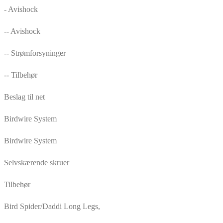
- Avishock
-- Avishock
-- Strømforsyninger
-- Tilbehør
Beslag til net
Birdwire System
Birdwire System
Selvskærende skruer
Tilbehør
Bird Spider/Daddi Long Legs,