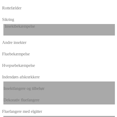
Rottefælder
Sikring
Insektbekæmpelse
Andre insekter
Fluebekæmpelse
Hvepsebekæmpelse
Indendørs afskrækkere
Insektfangere og tilbehør
Dekorativ fluefangere
Fluefangere med elgitter