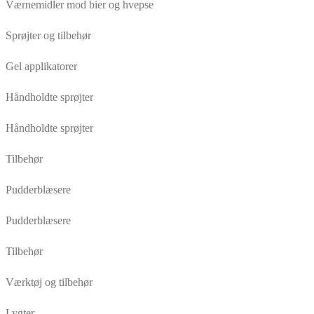
Værnemidler mod bier og hvepse
Sprøjter og tilbehør
Gel applikatorer
Håndholdte sprøjter
Håndholdte sprøjter
Tilbehør
Pudderblæsere
Pudderblæsere
Tilbehør
Værktøj og tilbehør
Lygter