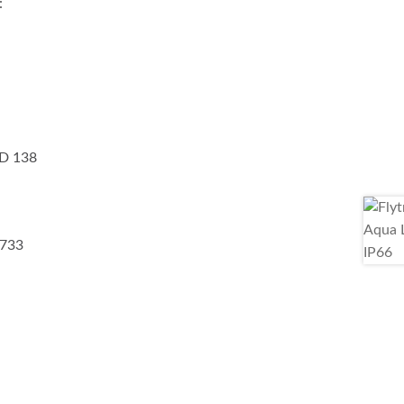
:
 D 138
2733