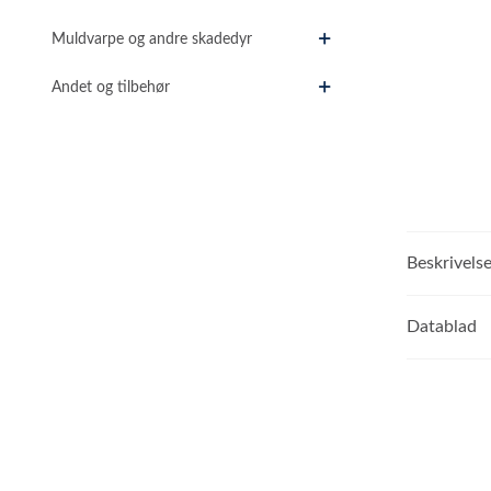
Muldvarpe og andre skadedyr
Andet og tilbehør
Beskrivels
Datablad