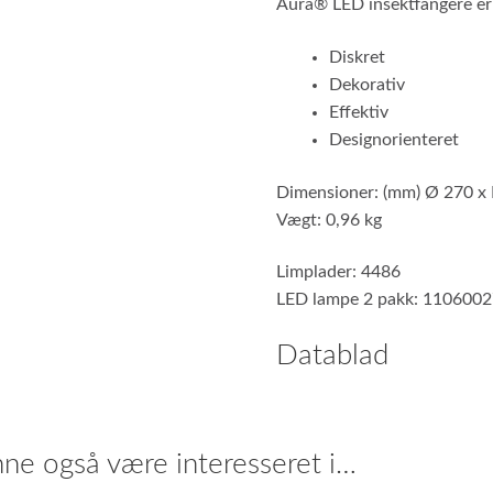
Aura® LED insektfangere er
Diskret
Dekorativ
Effektiv
Designorienteret
Dimensioner: (mm) Ø 270 x
Vægt: 0,96 kg
Limplader:
4486
LED lampe 2 pakk: 110600
Datablad
ne også være interesseret i…