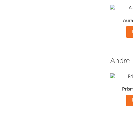
Aura
Andre 
Pris