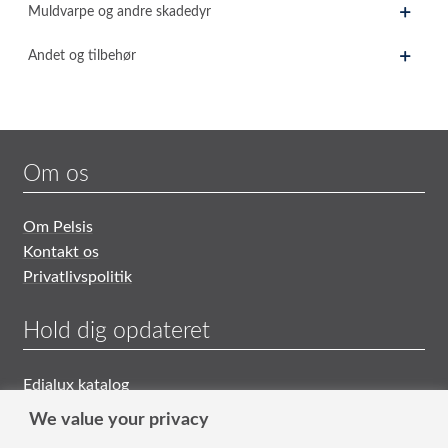
Muldvarpe og andre skadedyr
Andet og tilbehør
Om os
Om Pelsis
Kontakt os
Privatlivspolitik
Hold dig opdateret
Edialux katalog
Generelle Salgs- og Leveringsbetingelser
We value your privacy