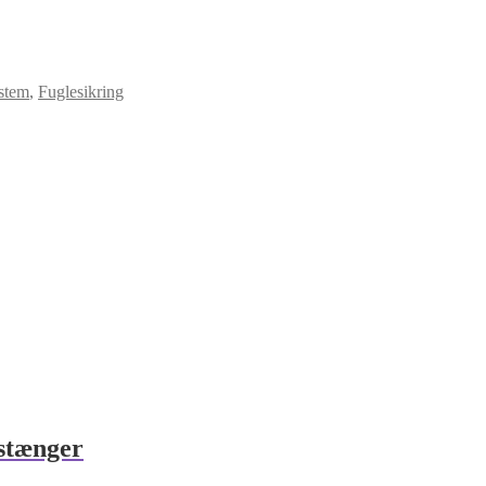
stem
,
Fuglesikring
 stænger