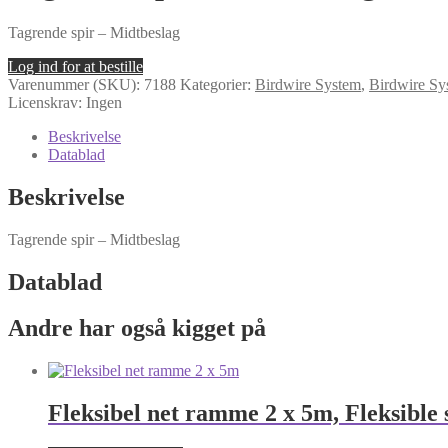
Tagrende spir – Midtbeslag
Log ind for at bestille
Varenummer (SKU):
7188
Kategorier:
Birdwire System
,
Birdwire Sy
Licenskrav: Ingen
Beskrivelse
Datablad
Beskrivelse
Tagrende spir – Midtbeslag
Datablad
Andre har også kigget på
Fleksibel net ramme 2 x 5m, Fleksible