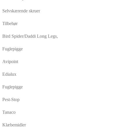
Selvskærende skruer
Tilbehør
Bird Spider/Daddi Long Legs,
Fuglepigge
Avipoint
Edialux
Fuglepigge
Pest-Stop
Tanaco
Klæbemidler