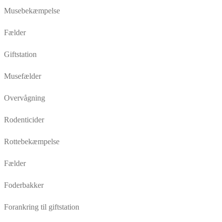
Musebekæmpelse
Fælder
Giftstation
Musefælder
Overvågning
Rodenticider
Rottebekæmpelse
Fælder
Foderbakker
Forankring til giftstation