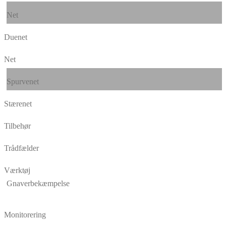
Net
Duenet
Net
Spurvenet
Stærenet
Tilbehør
Trådfælder
Værktøj
Gnaverbekæmpelse
Monitorering