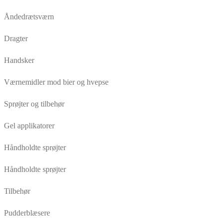
Åndedrætsværn
Dragter
Handsker
Værnemidler mod bier og hvepse
Sprøjter og tilbehør
Gel applikatorer
Håndholdte sprøjter
Håndholdte sprøjter
Tilbehør
Pudderblæsere