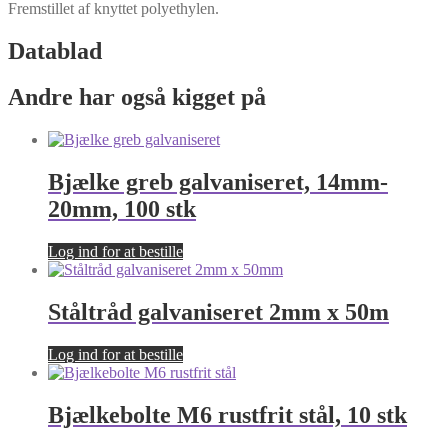
Fremstillet af knyttet polyethylen.
Datablad
Andre har også kigget på
Bjælke greb galvaniseret, 14mm-
20mm, 100 stk
Log ind for at bestille
Ståltråd galvaniseret 2mm x 50m
Log ind for at bestille
Bjælkebolte M6 rustfrit stål, 10 stk