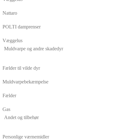
Nattaro
POLTI damprenser
Væggelus
Muldvarpe og andre skadedyr
Fælder til vilde dyr
Muldvarpebekæmpelse
Fælder
Gas
Andet og tilbehør
Personlige værnemidler