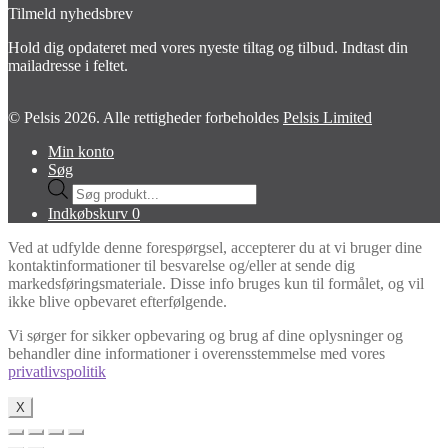
Tilmeld nyhedsbrev
Hold dig opdateret med vores nyeste tiltag og tilbud. Indtast din
mailadresse i feltet.
© Pelsis 2026. Alle rettigheder forbeholdes
Pelsis Limited
Min konto
Søg
Products
search
Indkøbskurv
0
Ved at udfylde denne forespørgsel, accepterer du at vi bruger dine
kontaktinformationer til besvarelse og/eller at sende dig
markedsføringsmateriale. Disse info bruges kun til formålet, og vil
ikke blive opbevaret efterfølgende.
Vi sørger for sikker opbevaring og brug af dine oplysninger og
behandler dine informationer i overensstemmelse med vores
privatlivspolitik
X