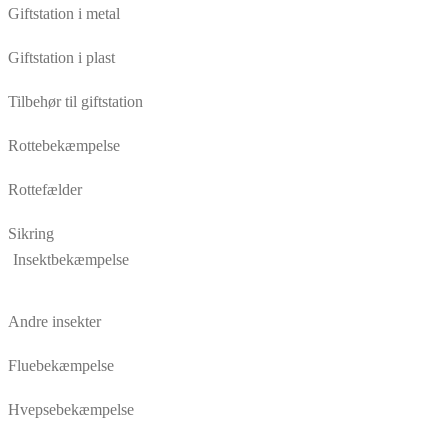
Giftstation i metal
Giftstation i plast
Tilbehør til giftstation
Rottebekæmpelse
Rottefælder
Sikring
Insektbekæmpelse
Andre insekter
Fluebekæmpelse
Hvepsebekæmpelse