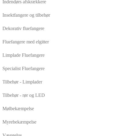
Indendørs afskrækkere
Insektfangere og tilbehør
Dekorativ fluefangere
Fluefangere med elgitter
Limplade Fluefangere
Specialist Fluefangere
Tilbehør - Limplader
Tilbehør - rør og LED
Mølbekæmpelse
Myrebekæmpelse
Væggelus