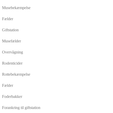
Musebekæmpelse
Fælder
Giftstation
Musefælder
Overvågning
Rodenticider
Rottebekæmpelse
Fælder
Foderbakker
Forankring til giftstation