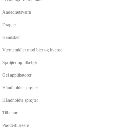
Åndedrætsværn
Dragter
Handsker
Værnemidler mod bier og hvepse
Sprøjter og tilbehør
Gel applikatorer
Håndholdte sprøjter
Håndholdte sprøjter
Tilbehør
Pudderblæsere