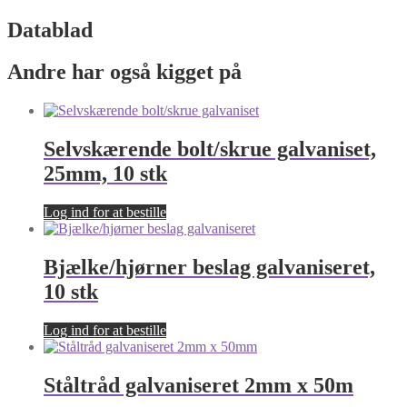
Datablad
Andre har også kigget på
Selvskærende bolt/skrue galvaniset,
25mm, 10 stk
Log ind for at bestille
Bjælke/hjørner beslag galvaniseret,
10 stk
Log ind for at bestille
Ståltråd galvaniseret 2mm x 50m