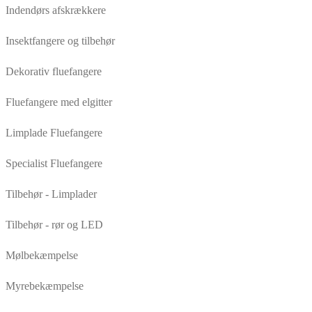
Indendørs afskrækkere
Insektfangere og tilbehør
Dekorativ fluefangere
Fluefangere med elgitter
Limplade Fluefangere
Specialist Fluefangere
Tilbehør - Limplader
Tilbehør - rør og LED
Mølbekæmpelse
Myrebekæmpelse