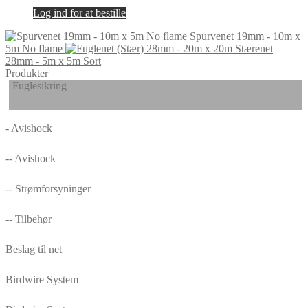
Log ind for at bestille
Spurvenet 19mm - 10m x
5m No flame
Stærenet
28mm - 5m x 5m Sort
Produkter
Fuglesikring
- Avishock
-- Avishock
-- Strømforsyninger
-- Tilbehør
Beslag til net
Birdwire System