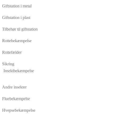
Giftstation i metal
Giftstation i plast
Tilbehør til giftstation
Rottebekæmpelse
Rottefælder
Sikring
Insektbekæmpelse
Andre insekter
Fluebekæmpelse
Hvepsebekæmpelse