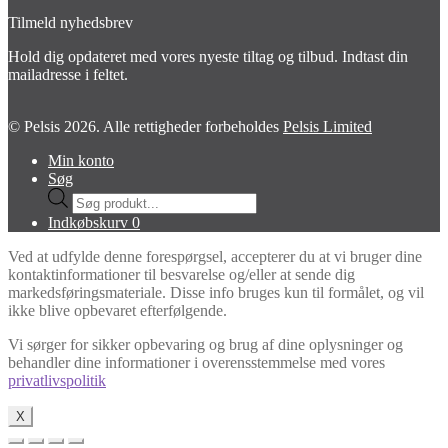
Tilmeld nyhedsbrev
Hold dig opdateret med vores nyeste tiltag og tilbud. Indtast din
mailadresse i feltet.
© Pelsis 2026. Alle rettigheder forbeholdes
Pelsis Limited
Min konto
Søg
Products
search
Indkøbskurv
0
Ved at udfylde denne forespørgsel, accepterer du at vi bruger dine
kontaktinformationer til besvarelse og/eller at sende dig
markedsføringsmateriale. Disse info bruges kun til formålet, og vil
ikke blive opbevaret efterfølgende.
Vi sørger for sikker opbevaring og brug af dine oplysninger og
behandler dine informationer i overensstemmelse med vores
privatlivspolitik
X