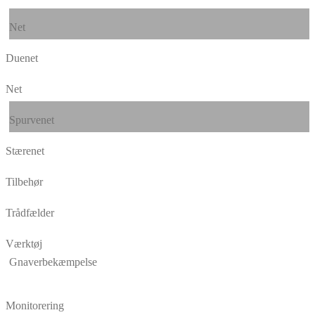
Net
Duenet
Net
Spurvenet
Stærenet
Tilbehør
Trådfælder
Værktøj
Gnaverbekæmpelse
Monitorering