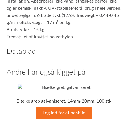
installation. Absorberer ikke vand, strækkes derfor ikke
og er kemisk inaktiv. UV-stabiliseret til brug i hele verden.
Snoet sejlgarn, 6 tråde tykt (12/6). Trådvægt = 0,44-0,45
g/m, nettets vægt = 17 m² pr. kg.
Brudstyrke = 15 kg.
Fremstillet af knyttet polyethylen.
Datablad
Andre har også kigget på
Bjælke greb galvaniseret, 14mm-20mm, 100 stk
Log ind for at bestille