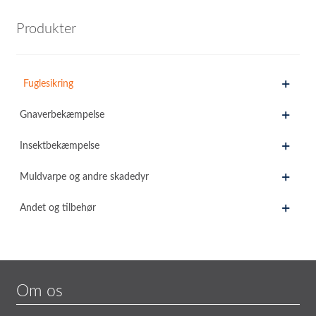
Produkter
Fuglesikring
Gnaverbekæmpelse
Insektbekæmpelse
Muldvarpe og andre skadedyr
Andet og tilbehør
Om os