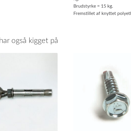
Brudstyrke = 15 kg.
Fremstillet af knyttet polyet
har også kigget på