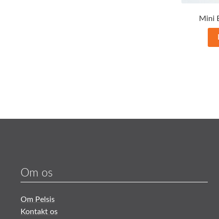
Mini B
Om os
Om Pelsis
Kontakt os