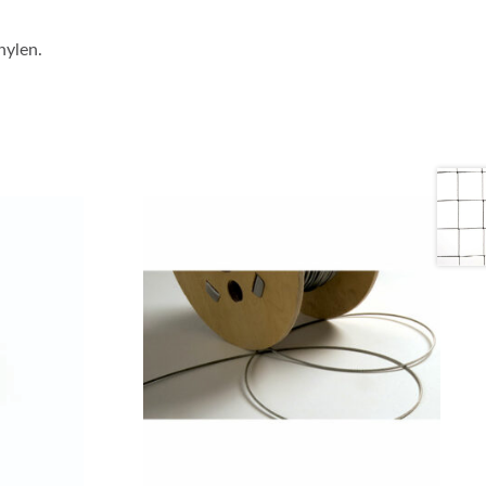
hylen.