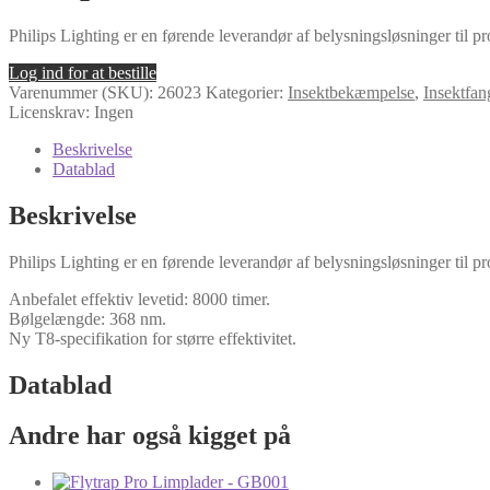
Philips Lighting er en førende leverandør af belysningsløsninger til pr
Log ind for at bestille
Varenummer (SKU):
26023
Kategorier:
Insektbekæmpelse
,
Insektfan
Licenskrav: Ingen
Beskrivelse
Datablad
Beskrivelse
Philips Lighting er en førende leverandør af belysningsløsninger til pr
Anbefalet effektiv levetid: 8000 timer.
Bølgelængde: 368 nm.
Ny T8-specifikation for større effektivitet.
Datablad
Andre har også kigget på