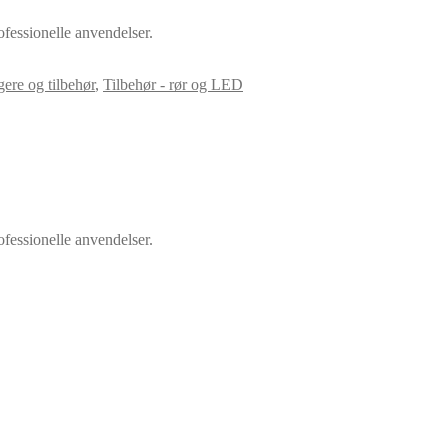
ofessionelle anvendelser.
gere og tilbehør
,
Tilbehør - rør og LED
ofessionelle anvendelser.