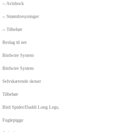
-- Avishock
-- Strømforsyninger
-- Tilbehør
Beslag til net
Birdwire System
Birdwire System
Selvskærende skruer
Tilbehør
Bird Spider/Daddi Long Legs,
Fuglepigge