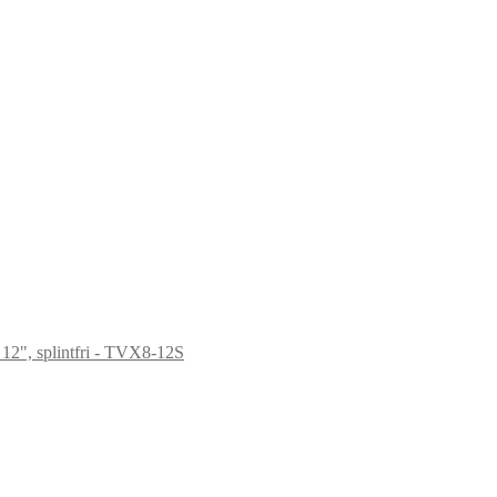
 12", splintfri - TVX8-12S