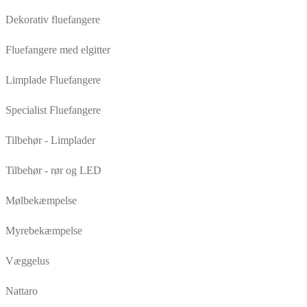
Dekorativ fluefangere
Fluefangere med elgitter
Limplade Fluefangere
Specialist Fluefangere
Tilbehør - Limplader
Tilbehør - rør og LED
Mølbekæmpelse
Myrebekæmpelse
Væggelus
Nattaro