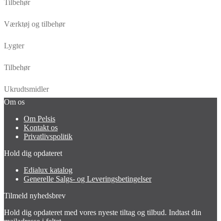
Tilbehør
Værktøj og tilbehør
Lygter
Tilbehør
Ukrudtsmidler
Om os
Om Pelsis
Kontakt os
Privatlivspolitik
Hold dig opdateret
Edialux katalog
Generelle Salgs- og Leveringsbetingelser
Tilmeld nyhedsbrev
Hold dig opdateret med vores nyeste tiltag og tilbud. Indtast din