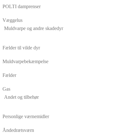
POLTI damprenser
Væggelus
Muldvarpe og andre skadedyr
Fælder til vilde dyr
Muldvarpebekæmpelse
Fælder
Gas
Andet og tilbehør
Personlige værnemidler
Åndedrætsværn