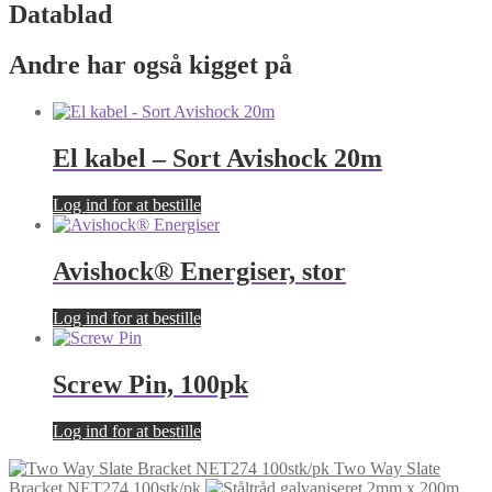
Datablad
Andre har også kigget på
El kabel – Sort Avishock 20m
Log ind for at bestille
Avishock® Energiser, stor
Log ind for at bestille
Screw Pin, 100pk
Log ind for at bestille
Two Way Slate
Bracket NET274 100stk/pk