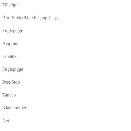
Tilbehør
Bird Spider/Daddi Long Legs,
Fuglepigge
Avipoint
Edialux
Fuglepigge
Pest-Stop
Tanaco
Klæbemidler
Net