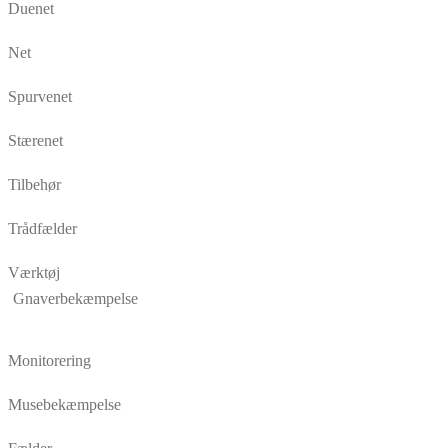
Duenet
Net
Spurvenet
Stærenet
Tilbehør
Trådfælder
Værktøj
Gnaverbekæmpelse
Monitorering
Musebekæmpelse