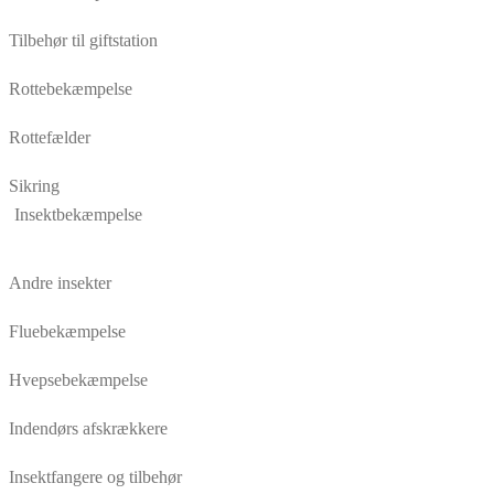
Tilbehør til giftstation
Rottebekæmpelse
Rottefælder
Sikring
Insektbekæmpelse
Andre insekter
Fluebekæmpelse
Hvepsebekæmpelse
Indendørs afskrækkere
Insektfangere og tilbehør