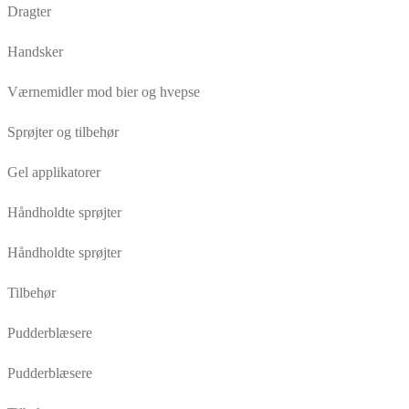
Dragter
Handsker
Værnemidler mod bier og hvepse
Sprøjter og tilbehør
Gel applikatorer
Håndholdte sprøjter
Håndholdte sprøjter
Tilbehør
Pudderblæsere
Pudderblæsere