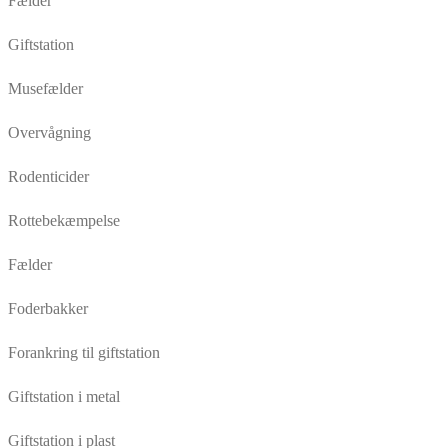
Fælder
Giftstation
Musefælder
Overvågning
Rodenticider
Rottebekæmpelse
Fælder
Foderbakker
Forankring til giftstation
Giftstation i metal
Giftstation i plast