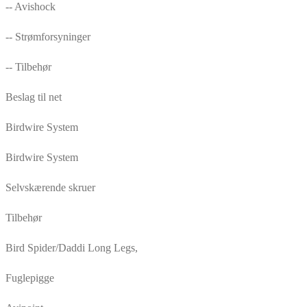
-- Avishock
-- Strømforsyninger
-- Tilbehør
Beslag til net
Birdwire System
Birdwire System
Selvskærende skruer
Tilbehør
Bird Spider/Daddi Long Legs,
Fuglepigge