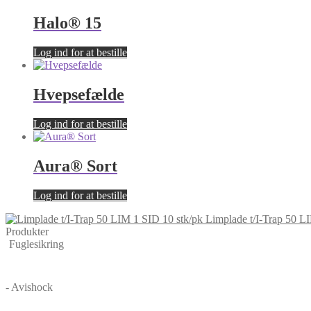
Halo® 15
Log ind for at bestille
Hvepsefælde
Log ind for at bestille
Aura® Sort
Log ind for at bestille
Limplade t/I-Trap 50 L
Produkter
Fuglesikring
- Avishock