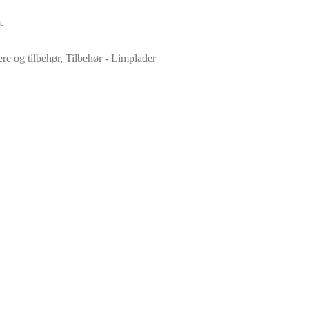
.
re og tilbehør
,
Tilbehør - Limplader