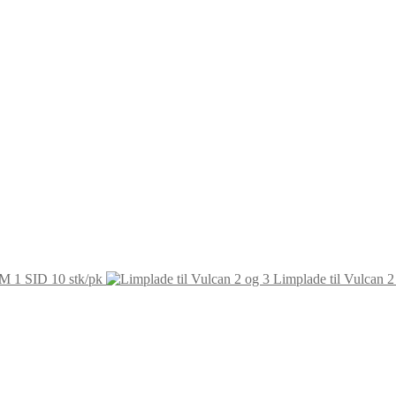
IM 1 SID 10 stk/pk
Limplade til Vulcan 2