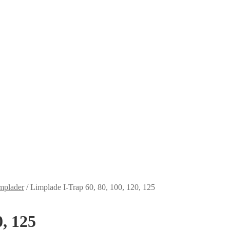
implader
/
Limplade I-Trap 60, 80, 100, 120, 125
0, 125