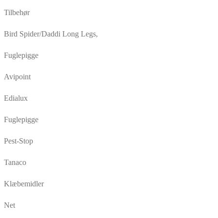
Tilbehør
Bird Spider/Daddi Long Legs,
Fuglepigge
Avipoint
Edialux
Fuglepigge
Pest-Stop
Tanaco
Klæbemidler
Net