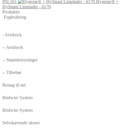
INL161
Hygenie® +
HyStand Limplader - 6170
Produkter
Fuglesikring
- Avishock
-- Avishock
-- Strømforsyninger
-- Tilbehør
Beslag til net
Birdwire System
Birdwire System
Selvskærende skruer