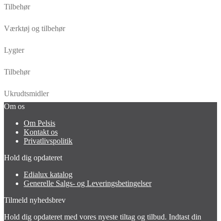
Tilbehør
Værktøj og tilbehør
Lygter
Tilbehør
Ukrudtsmidler
Om os
Om Pelsis
Kontakt os
Privatlivspolitik
Hold dig opdateret
Edialux katalog
Generelle Salgs- og Leveringsbetingelser
Tilmeld nyhedsbrev
Hold dig opdateret med vores nyeste tiltag og tilbud. Indtast din