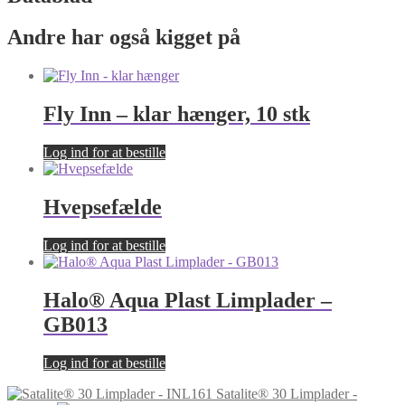
Andre har også kigget på
Fly Inn – klar hænger, 10 stk
Log ind for at bestille
Hvepsefælde
Log ind for at bestille
Halo® Aqua Plast Limplader –
GB013
Log ind for at bestille
Satalite® 30 Limplader -