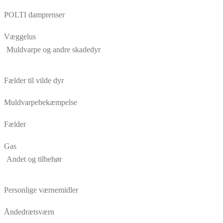
POLTI damprenser
Væggelus
Muldvarpe og andre skadedyr
Fælder til vilde dyr
Muldvarpebekæmpelse
Fælder
Gas
Andet og tilbehør
Personlige værnemidler
Åndedrætsværn