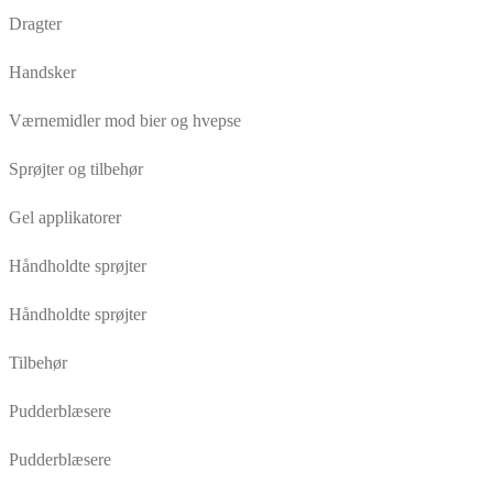
Dragter
Handsker
Værnemidler mod bier og hvepse
Sprøjter og tilbehør
Gel applikatorer
Håndholdte sprøjter
Håndholdte sprøjter
Tilbehør
Pudderblæsere
Pudderblæsere