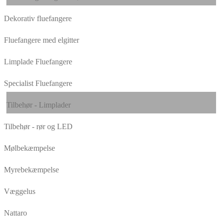
Dekorativ fluefangere
Fluefangere med elgitter
Limplade Fluefangere
Specialist Fluefangere
Tilbehør - Limplader
Tilbehør - rør og LED
Mølbekæmpelse
Myrebekæmpelse
Væggelus
Nattaro