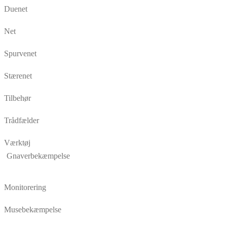
Duenet
Net
Spurvenet
Stærenet
Tilbehør
Trådfælder
Værktøj
Gnaverbekæmpelse
Monitorering
Musebekæmpelse