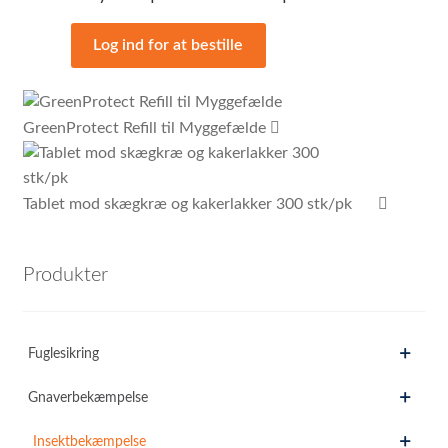
Log ind for at bestille
GreenProtect Refill til Myggefælde
Tablet mod skægkræ og kakerlakker 300 stk/pk
Produkter
Fuglesikring
Gnaverbekæmpelse
Insektbekæmpelse