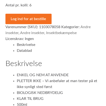
Antal pr. kolli: 6
Log ind for at bestille
Varenummer (SKU):
1103078058
Kategorier:
Andre
insekter
,
Andre insekter
,
Insektbekæmpelse
Licenskrav: Ingen
Beskrivelse
Datablad
Beskrivelse
ENKEL OG NEM AT ANVENDE
PLETTER IKKE – Vi anbefaler at man tester på et
ikke synligt sted først
BIOLOGISK NEDBRYDELIG
KLAR TIL BRUG
500ml