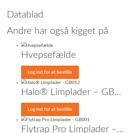
Datablad
Andre har også kigget på
Hvepsefælde
Log ind for at bestille
Halo® Limplader – GB012
Log ind for at bestille
Flytrap Pro Limplader – GB001