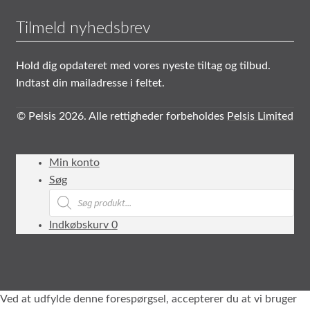
Tilmeld nyhedsbrev
Hold dig opdateret med vores nyeste tiltag og tilbud.
Indtast din mailadresse i feltet.
© Pelsis 2026. Alle rettigheder forbeholdes
Pelsis Limited
Min konto
Søg
Products
search
Indkøbskurv
0
Ved at udfylde denne forespørgsel, accepterer du at vi bruger