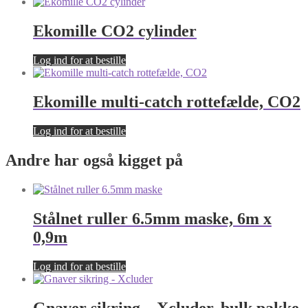
Ekomille CO2 cylinder
Log ind for at bestille
Ekomille multi-catch rottefælde, CO2
Log ind for at bestille
Andre har også kigget på
Stålnet ruller 6.5mm maske, 6m x
0,9m
Log ind for at bestille
Gnaver sikring – Xcluder, bulk pakke