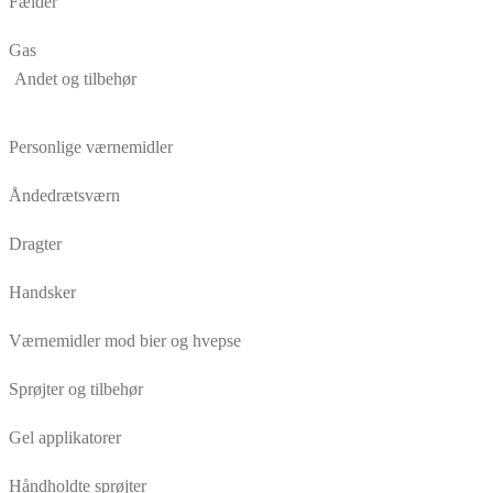
Fælder
Gas
Andet og tilbehør
Personlige værnemidler
Åndedrætsværn
Dragter
Handsker
Værnemidler mod bier og hvepse
Sprøjter og tilbehør
Gel applikatorer
Håndholdte sprøjter