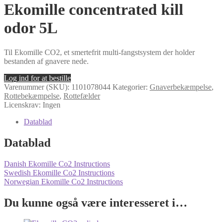
Ekomille concentrated kill
odor 5L
Til Ekomille CO2, et smertefrit multi-fangstsystem der holder
bestanden af gnavere nede.
Log ind for at bestille
Varenummer (SKU):
1101078044
Kategorier:
Gnaverbekæmpelse
,
Rottebekæmpelse
,
Rottefælder
Licenskrav: Ingen
Datablad
Datablad
Danish Ekomille Co2 Instructions
Swedish Ekomille Co2 Instructions
Norwegian Ekomille Co2 Instructions
Du kunne også være interesseret i…