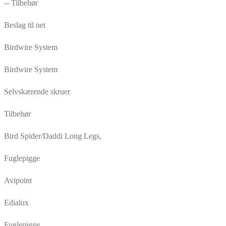
-- Tilbehør
Beslag til net
Birdwire System
Birdwire System
Selvskærende skruer
Tilbehør
Bird Spider/Daddi Long Legs,
Fuglepigge
Avipoint
Edialux
Fuglepigge