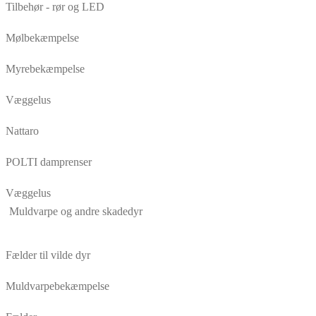
Tilbehør - rør og LED
Mølbekæmpelse
Myrebekæmpelse
Væggelus
Nattaro
POLTI damprenser
Væggelus
Muldvarpe og andre skadedyr
Fælder til vilde dyr
Muldvarpebekæmpelse