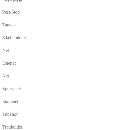
Pest-Stop
Tanaco
Klæbemidler
Net
Duenet
Net
Spurvenet
Stærenet
Tilbehør
Trådfælder