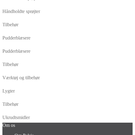
Håndholdte sprøjter
Tilbehør
Pudderblæsere
Pudderblæsere
Tilbehør
Værktøj og tilbehør
Lygter
Tilbehør
Ukrudtsmidler
Om os