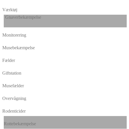
Værktøj
Gnaverbekæmpelse
Monitorering
Musebekæmpelse
Fælder
Giftstation
Musefælder
Overvågning
Rodenticider
Rottebekæmpelse