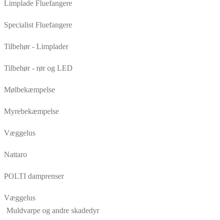
Limplade Fluefangere
Specialist Fluefangere
Tilbehør - Limplader
Tilbehør - rør og LED
Mølbekæmpelse
Myrebekæmpelse
Væggelus
Nattaro
POLTI damprenser
Væggelus
Muldvarpe og andre skadedyr