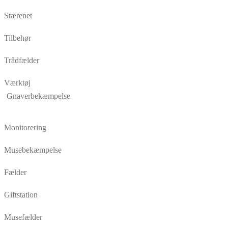
Stærenet
Tilbehør
Trådfælder
Værktøj
Gnaverbekæmpelse
Monitorering
Musebekæmpelse
Fælder
Giftstation
Musefælder