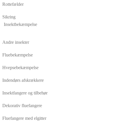
Rottefælder
Sikring
Insektbekæmpelse
Andre insekter
Fluebekæmpelse
Hvepsebekæmpelse
Indendørs afskrækkere
Insektfangere og tilbehør
Dekorativ fluefangere
Fluefangere med elgitter