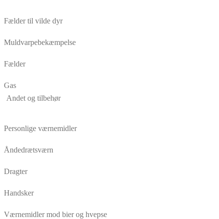
Fælder til vilde dyr
Muldvarpebekæmpelse
Fælder
Gas
Andet og tilbehør
Personlige værnemidler
Åndedrætsværn
Dragter
Handsker
Værnemidler mod bier og hvepse