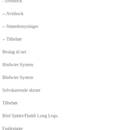
- Avishock
-- Avishock
-- Strømforsyninger
-- Tilbehør
Beslag til net
Birdwire System
Birdwire System
Selvskærende skruer
Tilbehør
Bird Spider/Daddi Long Legs,
Fuglepigge