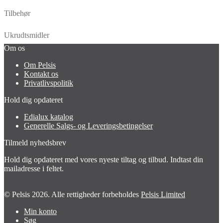
Tilbehør
Ukrudtsmidler
Om os
Om Pelsis
Kontakt os
Privatlivspolitik
Hold dig opdateret
Edialux katalog
Generelle Salgs- og Leveringsbetingelser
Tilmeld nyhedsbrev
Hold dig opdateret med vores nyeste tiltag og tilbud. Indtast din
mailadresse i feltet.
© Pelsis 2026. Alle rettigheder forbeholdes
Pelsis Limited
Min konto
Søg