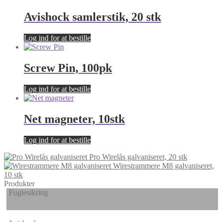
Avishock samlerstik, 20 stk
Log ind for at bestille
Screw Pin, 100pk
Log ind for at bestille
Net magneter, 10stk
Log ind for at bestille
Pro Wirelås galvaniseret, 20 stk
Wirestrammere M8 galvaniseret,
10 stk
Produkter
Fuglesikring