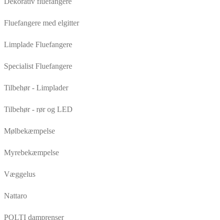
Dekorativ fluefangere
Fluefangere med elgitter
Limplade Fluefangere
Specialist Fluefangere
Tilbehør - Limplader
Tilbehør - rør og LED
Mølbekæmpelse
Myrebekæmpelse
Væggelus
Nattaro
POLTI damprenser