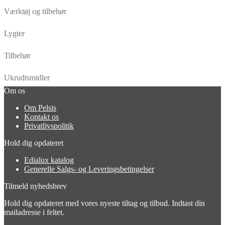
Værktøj og tilbehør
Lygter
Tilbehør
Ukrudtsmidler
Om os
Om Pelsis
Kontakt os
Privatlivspolitik
Hold dig opdateret
Edialux katalog
Generelle Salgs- og Leveringsbetingelser
Tilmeld nyhedsbrev
Hold dig opdateret med vores nyeste tiltag og tilbud. Indtast din
mailadresse i feltet.