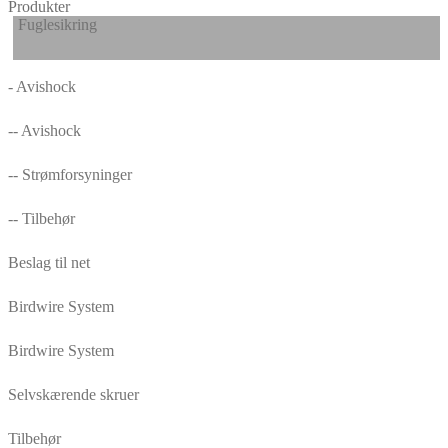
Produkter
Fuglesikring
- Avishock
-- Avishock
-- Strømforsyninger
-- Tilbehør
Beslag til net
Birdwire System
Birdwire System
Selvskærende skruer
Tilbehør