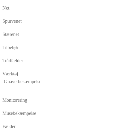
Net
Spurvenet
Stærenet
Tilbehør
Trådfælder
Værktøj
Gnaverbekæmpelse
Monitorering
Musebekæmpelse
Fælder