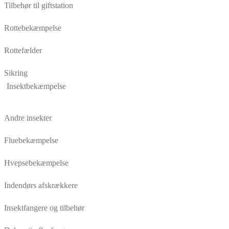
Tilbehør til giftstation
Rottebekæmpelse
Rottefælder
Sikring
Insektbekæmpelse
Andre insekter
Fluebekæmpelse
Hvepsebekæmpelse
Indendørs afskrækkere
Insektfangere og tilbehør