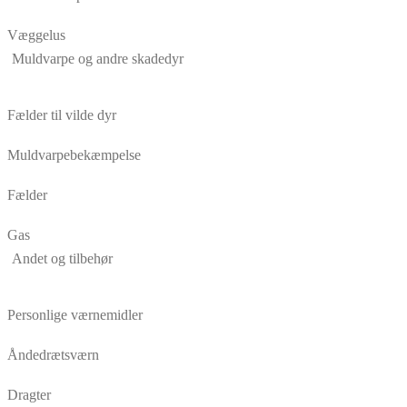
Væggelus
Muldvarpe og andre skadedyr
Fælder til vilde dyr
Muldvarpebekæmpelse
Fælder
Gas
Andet og tilbehør
Personlige værnemidler
Åndedrætsværn
Dragter