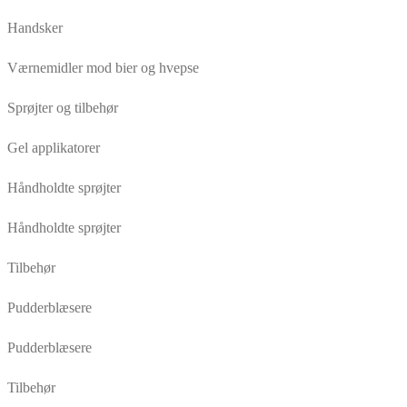
Handsker
Værnemidler mod bier og hvepse
Sprøjter og tilbehør
Gel applikatorer
Håndholdte sprøjter
Håndholdte sprøjter
Tilbehør
Pudderblæsere
Pudderblæsere
Tilbehør