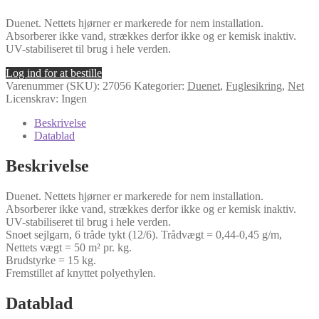
Duenet. Nettets hjørner er markerede for nem installation.
Absorberer ikke vand, strækkes derfor ikke og er kemisk inaktiv.
UV-stabiliseret til brug i hele verden.
Log ind for at bestille
Varenummer (SKU):
27056
Kategorier:
Duenet
,
Fuglesikring
,
Net
Licenskrav: Ingen
Beskrivelse
Datablad
Beskrivelse
Duenet. Nettets hjørner er markerede for nem installation.
Absorberer ikke vand, strækkes derfor ikke og er kemisk inaktiv.
UV-stabiliseret til brug i hele verden.
Snoet sejlgarn, 6 tråde tykt (12/6). Trådvægt = 0,44-0,45 g/m,
Nettets vægt = 50 m² pr. kg.
Brudstyrke = 15 kg.
Fremstillet af knyttet polyethylen.
Datablad