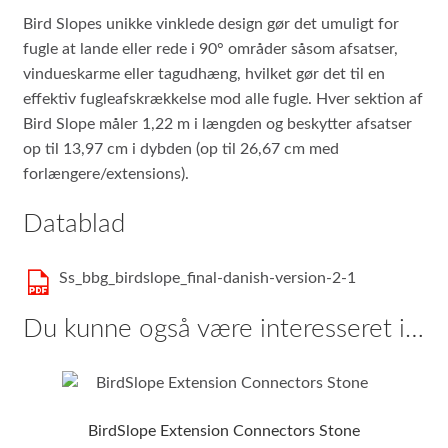
Bird Slopes unikke vinklede design gør det umuligt for
fugle at lande eller rede i 90° områder såsom afsatser,
vindueskarme eller tagudhæng, hvilket gør det til en
effektiv fugleafskrækkelse mod alle fugle. Hver sektion af
Bird Slope måler 1,22 m i længden og beskytter afsatser
op til 13,97 cm i dybden (op til 26,67 cm med
forlængere/extensions).
Datablad
Ss_bbg_birdslope_final-danish-version-2-1
Du kunne også være interesseret i…
BirdSlope Extension Connectors Stone