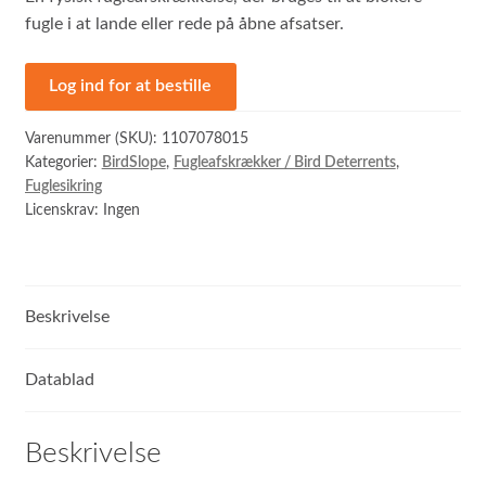
fugle i at lande eller rede på åbne afsatser.
Log ind for at bestille
Varenummer (SKU):
1107078015
Kategorier:
BirdSlope
,
Fugleafskrækker / Bird Deterrents
,
Fuglesikring
Licenskrav: Ingen
Beskrivelse
Datablad
Beskrivelse