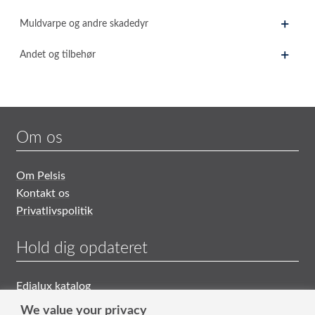
Muldvarpe og andre skadedyr
Andet og tilbehør
Om os
Om Pelsis
Kontakt os
Privatlivspolitik
Hold dig opdateret
Edialux katalog
Generelle Salgs- og Leveringsbetingelser
We value your privacy