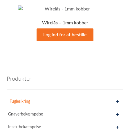
Wirelås – 1mm kobber
Log ind for at bestille
Produkter
Fuglesikring
Gnaverbekæmpelse
Insektbekæmpelse