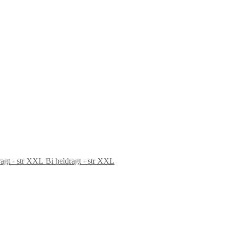
Bi heldragt - str XXL