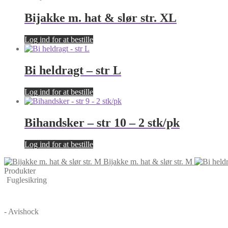
Bijakke m. hat & slør str. XL
Log ind for at bestille
Bi heldragt – str L
Log ind for at bestille
Bihandsker – str 10 – 2 stk/pk
Log ind for at bestille
Bijakke m. hat & slør str. M
Produkter
Fuglesikring
- Avishock