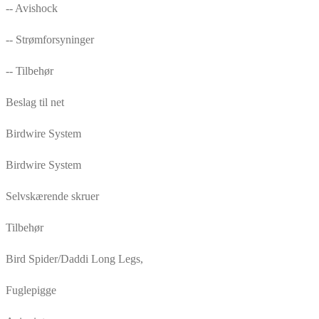
-- Avishock
-- Strømforsyninger
-- Tilbehør
Beslag til net
Birdwire System
Birdwire System
Selvskærende skruer
Tilbehør
Bird Spider/Daddi Long Legs,
Fuglepigge