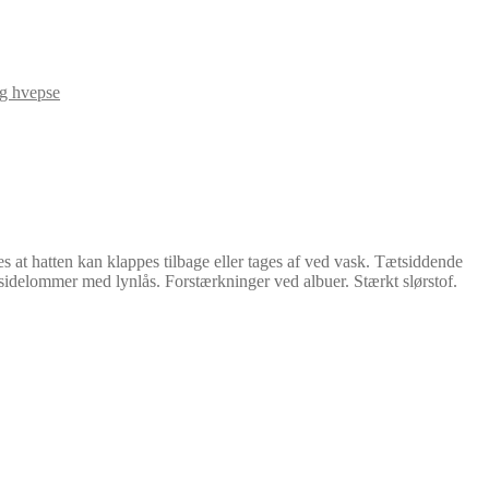
g hvepse
 at hatten kan klappes tilbage eller tages af ved vask. Tætsiddende
o sidelommer med lynlås. Forstærkninger ved albuer. Stærkt slørstof.