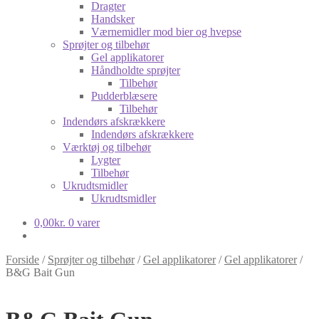
Dragter
Handsker
Værnemidler mod bier og hvepse
Sprøjter og tilbehør
Gel applikatorer
Håndholdte sprøjter
Tilbehør
Pudderblæsere
Tilbehør
Indendørs afskrækkere
Indendørs afskrækkere
Værktøj og tilbehør
Lygter
Tilbehør
Ukrudtsmidler
Ukrudtsmidler
0,00
kr.
0 varer
Forside
/
Sprøjter og tilbehør
/
Gel applikatorer
/
Gel applikatorer
/
B&G Bait Gun