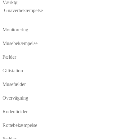
Værktøj
Gnaverbekæmpelse
Monitorering
Musebekæmpelse
Fælder
Giftstation
Musefælder
Overvågning
Rodenticider
Rottebekæmpelse
Fælder