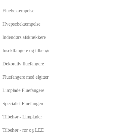
Fluebekæmpelse
Hvepsebekæmpelse
Indendørs afskrækkere
Insektfangere og tilbehør
Dekorativ fluefangere
Fluefangere med elgitter
Limplade Fluefangere
Specialist Fluefangere
Tilbehør - Limplader
Tilbehør - rør og LED