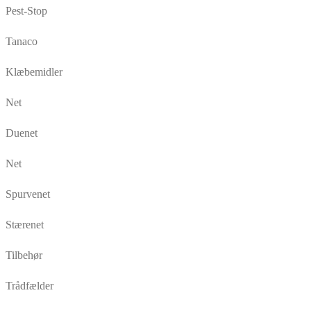
Pest-Stop
Tanaco
Klæbemidler
Net
Duenet
Net
Spurvenet
Stærenet
Tilbehør
Trådfælder