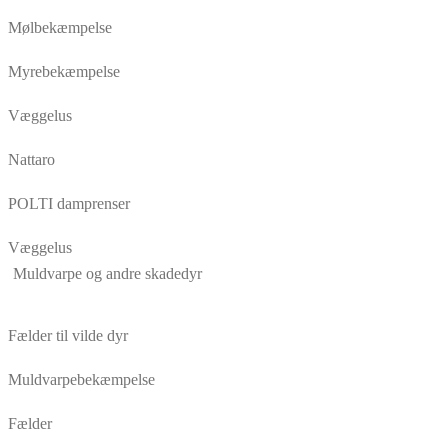
Mølbekæmpelse
Myrebekæmpelse
Væggelus
Nattaro
POLTI damprenser
Væggelus
Muldvarpe og andre skadedyr
Fælder til vilde dyr
Muldvarpebekæmpelse
Fælder