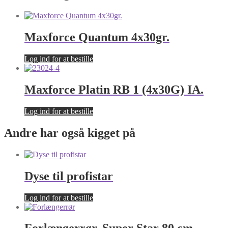
Maxforce Quantum 4x30gr.
Log ind for at bestille
Maxforce Platin RB 1 (4x30G) IA.
Log ind for at bestille
Andre har også kigget på
Dyse til profistar
Log ind for at bestille