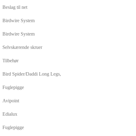
Beslag til net
Birdwire System
Birdwire System
Selvskærende skruer
Tilbehør
Bird Spider/Daddi Long Legs,
Fuglepigge
Avipoint
Edialux
Fuglepigge