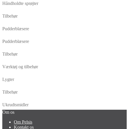
Håndholdte sprøjter
Tilbehør
Pudderblæsere
Pudderblæsere
Tilbehør
Værktøj og tilbehør
Lygter
Tilbehør
Ukrudtsmidler
Om os
Om Pelsis
Kontakt os