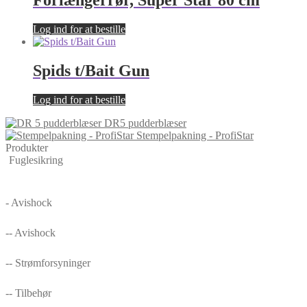
Forlængerrør, Super Star 80 cm
Log ind for at bestille
Spids t/Bait Gun
Log ind for at bestille
DR5 pudderblæser
Stempelpakning - ProfiStar
Produkter
Fuglesikring
- Avishock
-- Avishock
-- Strømforsyninger
-- Tilbehør