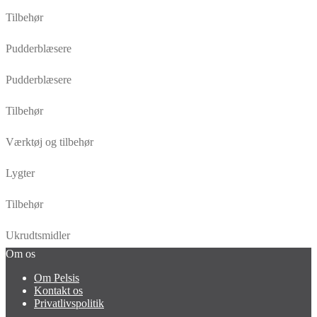
Tilbehør
Pudderblæsere
Pudderblæsere
Tilbehør
Værktøj og tilbehør
Lygter
Tilbehør
Ukrudtsmidler
Om os
Om Pelsis
Kontakt os
Privatlivspolitik