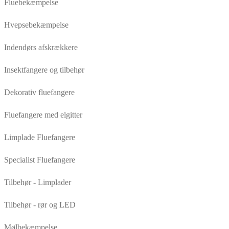
Fluebekæmpelse
Hvepsebekæmpelse
Indendørs afskrækkere
Insektfangere og tilbehør
Dekorativ fluefangere
Fluefangere med elgitter
Limplade Fluefangere
Specialist Fluefangere
Tilbehør - Limplader
Tilbehør - rør og LED
Mølbekæmpelse