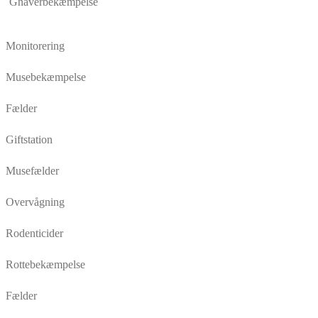
Gnaverbekæmpelse
Monitorering
Musebekæmpelse
Fælder
Giftstation
Musefælder
Overvågning
Rodenticider
Rottebekæmpelse
Fælder