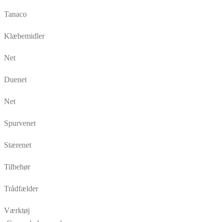
Tanaco
Klæbemidler
Net
Duenet
Net
Spurvenet
Stærenet
Tilbehør
Trådfælder
Værktøj