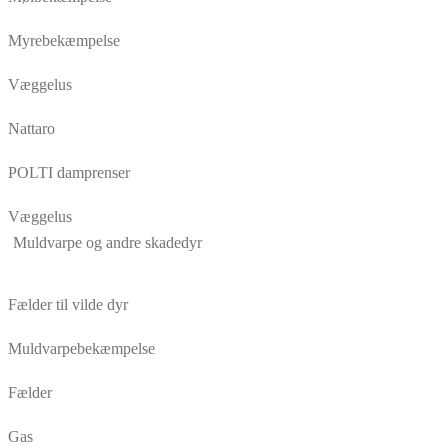
Myrebekæmpelse
Væggelus
Nattaro
POLTI damprenser
Væggelus
Muldvarpe og andre skadedyr
Fælder til vilde dyr
Muldvarpebekæmpelse
Fælder
Gas