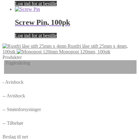
Log ind for at bestille
Screw Pin, 100pk
Log ind for at bestille
Rustfri låse stift 25mm x 4mm,
100stk
Monopost 120mm, 100stk
Produkter
Fuglesikring
- Avishock
-- Avishock
-- Strømforsyninger
-- Tilbehør
Beslag til net