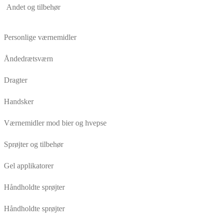
Andet og tilbehør
Personlige værnemidler
Åndedrætsværn
Dragter
Handsker
Værnemidler mod bier og hvepse
Sprøjter og tilbehør
Gel applikatorer
Håndholdte sprøjter
Håndholdte sprøjter