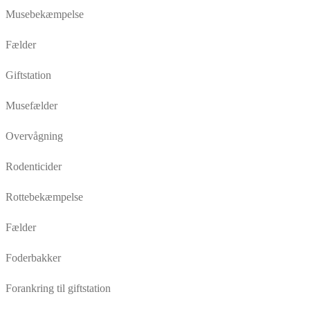
Musebekæmpelse
Fælder
Giftstation
Musefælder
Overvågning
Rodenticider
Rottebekæmpelse
Fælder
Foderbakker
Forankring til giftstation