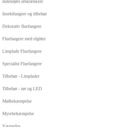
Indendørs afskrækkere
Insektfangere og tilbehør
Dekorativ fluefangere
Fluefangere med elgitter
Limplade Fluefangere
Specialist Fluefangere
Tilbehør - Limplader
Tilbehør - rør og LED
Mølbekæmpelse
Myrebekæmpelse
Væggelus