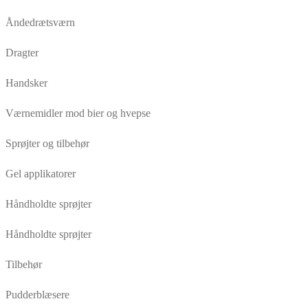
Åndedrætsværn
Dragter
Handsker
Værnemidler mod bier og hvepse
Sprøjter og tilbehør
Gel applikatorer
Håndholdte sprøjter
Håndholdte sprøjter
Tilbehør
Pudderblæsere