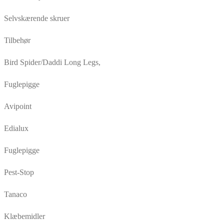
Selvskærende skruer
Tilbehør
Bird Spider/Daddi Long Legs,
Fuglepigge
Avipoint
Edialux
Fuglepigge
Pest-Stop
Tanaco
Klæbemidler