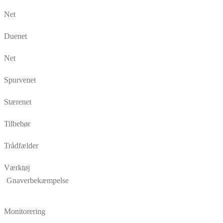
Net
Duenet
Net
Spurvenet
Stærenet
Tilbehør
Trådfælder
Værktøj
Gnaverbekæmpelse
Monitorering