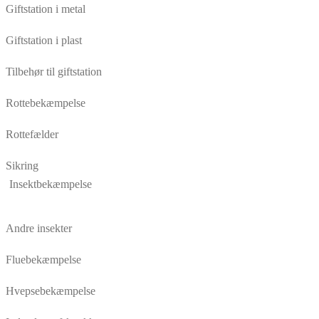
Giftstation i metal
Giftstation i plast
Tilbehør til giftstation
Rottebekæmpelse
Rottefælder
Sikring
Insektbekæmpelse
Andre insekter
Fluebekæmpelse
Hvepsebekæmpelse