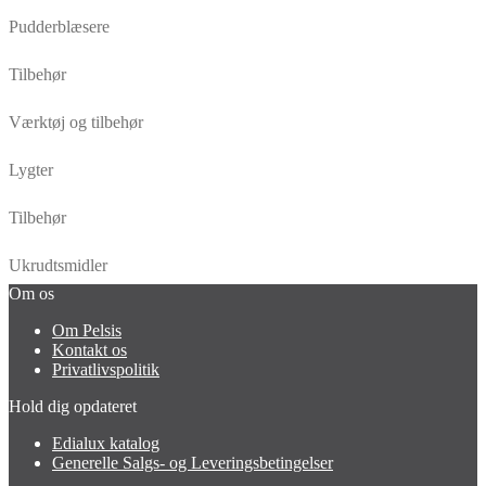
Pudderblæsere
Tilbehør
Værktøj og tilbehør
Lygter
Tilbehør
Ukrudtsmidler
Om os
Om Pelsis
Kontakt os
Privatlivspolitik
Hold dig opdateret
Edialux katalog
Generelle Salgs- og Leveringsbetingelser