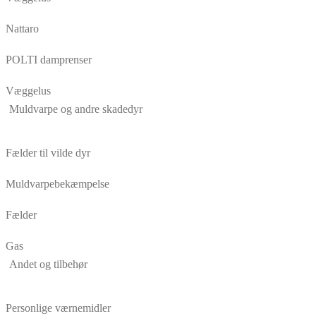
Nattaro
POLTI damprenser
Væggelus
Muldvarpe og andre skadedyr
Fælder til vilde dyr
Muldvarpebekæmpelse
Fælder
Gas
Andet og tilbehør
Personlige værnemidler