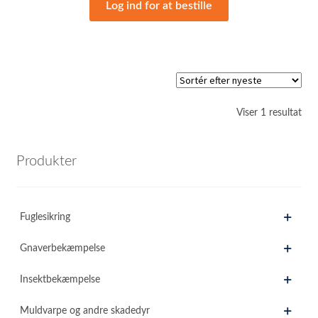
Log ind for at bestille
Viser 1 resultat
Produkter
Fuglesikring
Gnaverbekæmpelse
Insektbekæmpelse
Muldvarpe og andre skadedyr