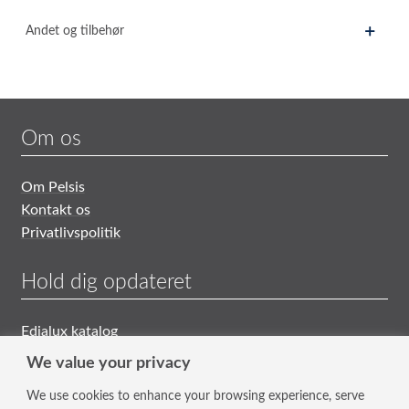
Andet og tilbehør
Om os
Om Pelsis
Kontakt os
Privatlivspolitik
Hold dig opdateret
Edialux katalog
Generelle Salgs- og Leveringsbetingelser
We value your privacy
We use cookies to enhance your browsing experience, serve
Tilmeld nyhedsbrev