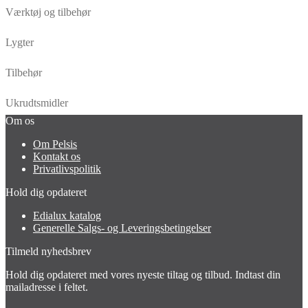
Værktøj og tilbehør
Lygter
Tilbehør
Ukrudtsmidler
Om os
Om Pelsis
Kontakt os
Privatlivspolitik
Hold dig opdateret
Edialux katalog
Generelle Salgs- og Leveringsbetingelser
Tilmeld nyhedsbrev
Hold dig opdateret med vores nyeste tiltag og tilbud. Indtast din
mailadresse i feltet.