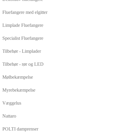
Fluefangere med elgitter
Limplade Fluefangere
Specialist Fluefangere
Tilbehør - Limplader
Tilbehør - rør og LED
Mølbekæmpelse
Myrebekæmpelse
Væggelus
Nattaro
POLTI damprenser