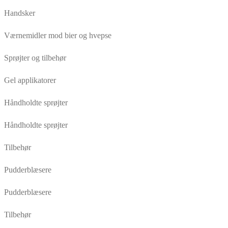
Handsker
Værnemidler mod bier og hvepse
Sprøjter og tilbehør
Gel applikatorer
Håndholdte sprøjter
Håndholdte sprøjter
Tilbehør
Pudderblæsere
Pudderblæsere
Tilbehør