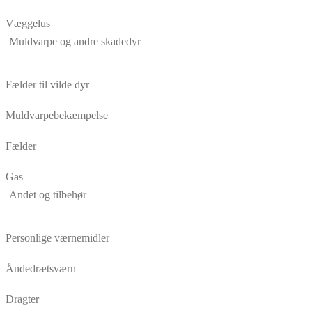
Væggelus
Muldvarpe og andre skadedyr
Fælder til vilde dyr
Muldvarpebekæmpelse
Fælder
Gas
Andet og tilbehør
Personlige værnemidler
Åndedrætsværn
Dragter