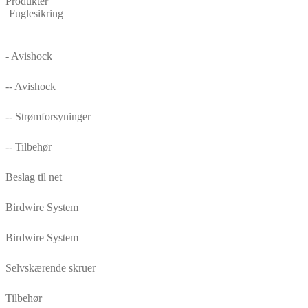
Produkter
Fuglesikring
- Avishock
-- Avishock
-- Strømforsyninger
-- Tilbehør
Beslag til net
Birdwire System
Birdwire System
Selvskærende skruer
Tilbehør