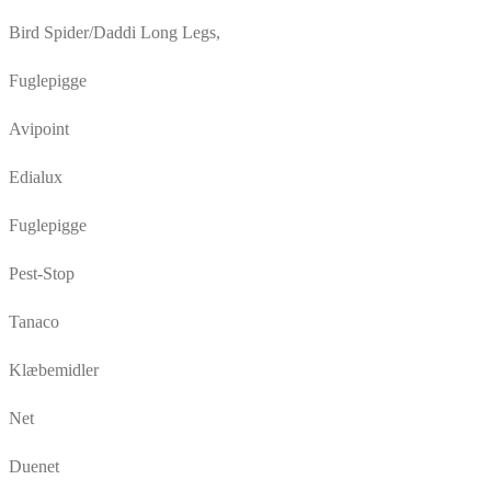
Bird Spider/Daddi Long Legs,
Fuglepigge
Avipoint
Edialux
Fuglepigge
Pest-Stop
Tanaco
Klæbemidler
Net
Duenet