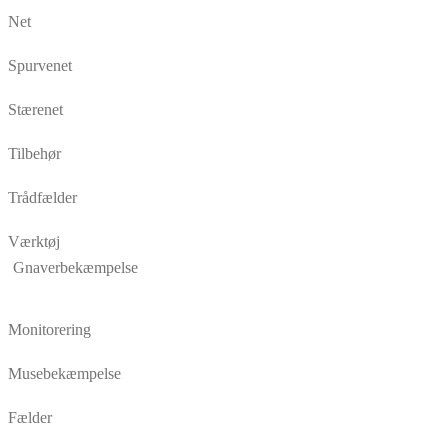
Net
Spurvenet
Stærenet
Tilbehør
Trådfælder
Værktøj
Gnaverbekæmpelse
Monitorering
Musebekæmpelse
Fælder