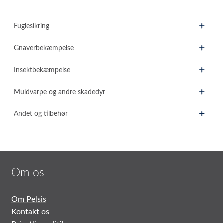
Fuglesikring
Gnaverbekæmpelse
Insektbekæmpelse
Muldvarpe og andre skadedyr
Andet og tilbehør
Om os
Om Pelsis
Kontakt os