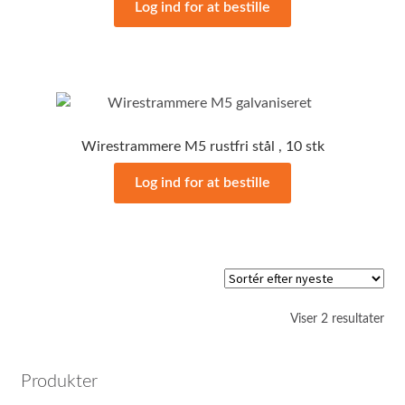
Log ind for at bestille
Wirestrammere M5 rustfri stål , 10 stk
Log ind for at bestille
Sor
Viser 2 resultater
efte
sen
Produkter