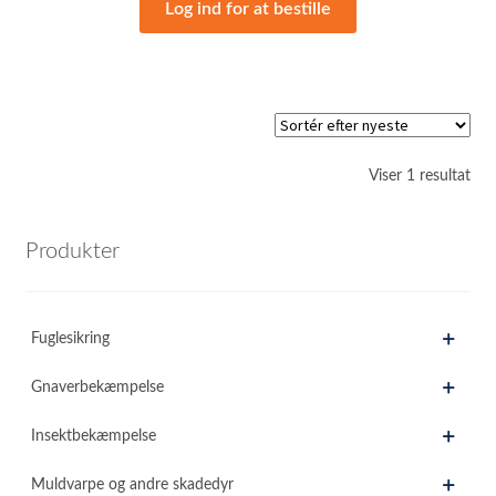
Log ind for at bestille
Viser 1 resultat
Produkter
Fuglesikring
Gnaverbekæmpelse
Insektbekæmpelse
Muldvarpe og andre skadedyr