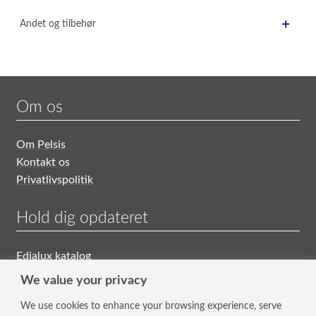
Andet og tilbehør
Om os
Om Pelsis
Kontakt os
Privatlivspolitik
Hold dig opdateret
Edialux katalog
Generelle Salgs- og Leveringsbetingelser
We value your privacy
We use cookies to enhance your browsing experience, serve
Tilmeld nyhedsbrev