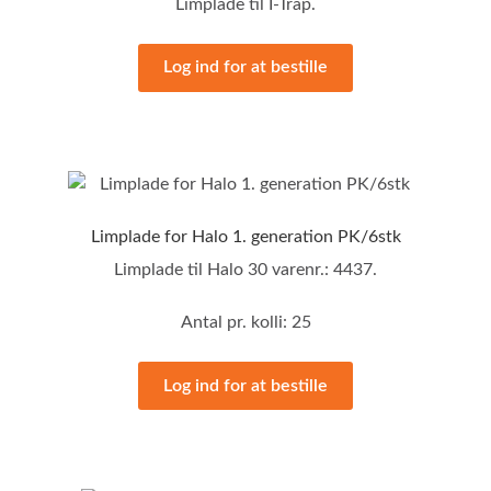
Limplade til I-Trap.
Log ind for at bestille
Limplade for Halo 1. generation PK/6stk
Limplade til Halo 30 varenr.: 4437.
Antal pr. kolli: 25
Log ind for at bestille