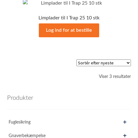
Limplader til I Trap 25 10 stk
Log ind for at bestille
Sor
Viser 3 resultater
efte
sen
Produkter
Fuglesikring
Gnaverbekæmpelse