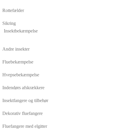
Rottefælder
Sikring
Insektbekæmpelse
Andre insekter
Fluebekæmpelse
Hvepsebekæmpelse
Indendørs afskrækkere
Insektfangere og tilbehør
Dekorativ fluefangere
Fluefangere med elgitter