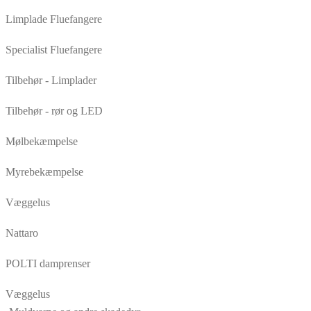
Limplade Fluefangere
Specialist Fluefangere
Tilbehør - Limplader
Tilbehør - rør og LED
Mølbekæmpelse
Myrebekæmpelse
Væggelus
Nattaro
POLTI damprenser
Væggelus