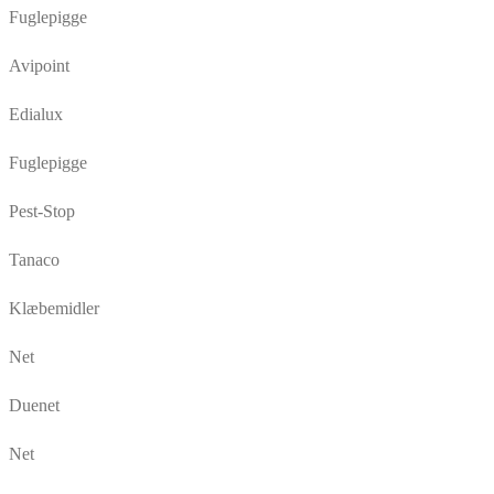
Fuglepigge
Avipoint
Edialux
Fuglepigge
Pest-Stop
Tanaco
Klæbemidler
Net
Duenet
Net