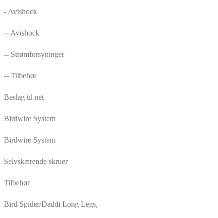
- Avishock
-- Avishock
-- Strømforsyninger
-- Tilbehør
Beslag til net
Birdwire System
Birdwire System
Selvskærende skruer
Tilbehør
Bird Spider/Daddi Long Legs,