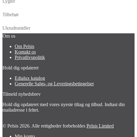
Lygter
Tilbehør
Ukrudtsmidler
Om os
Om Pelsis
Kontakt os
Privatlivspolitik
Hold dig opdateret
Edialux katalog
Generelle Salgs- og Leveringsbetingelser
Tilmeld nyhedsbrev
Hold dig opdateret med vores nyeste tiltag og tilbud. Indtast din
mailadresse i feltet.
© Pelsis 2026. Alle rettigheder forbeholdes
Pelsis Limited
Min konto