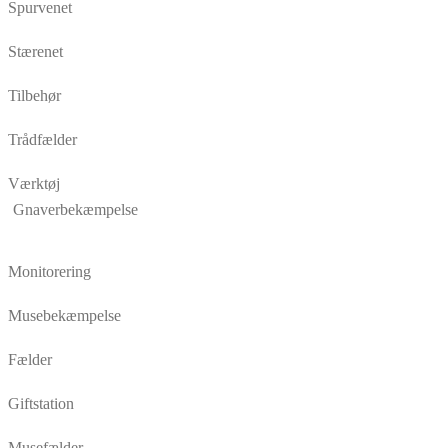
Spurvenet
Stærenet
Tilbehør
Trådfælder
Værktøj
Gnaverbekæmpelse
Monitorering
Musebekæmpelse
Fælder
Giftstation
Musefælder