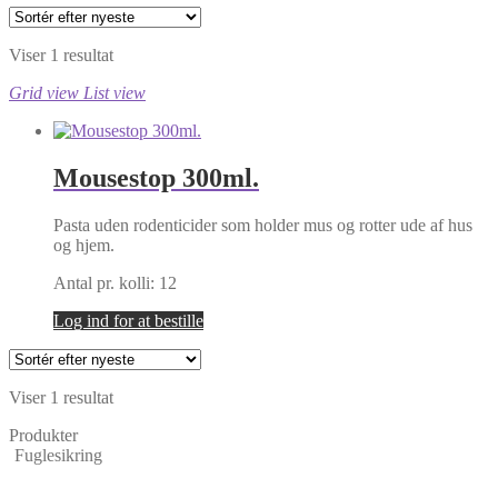
Viser 1 resultat
Grid view
List view
Mousestop 300ml.
Pasta uden rodenticider som holder mus og rotter ude af hus
og hjem.
Antal pr. kolli: 12
Log ind for at bestille
Viser 1 resultat
Produkter
Fuglesikring