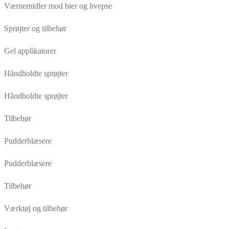
Værnemidler mod bier og hvepse
Sprøjter og tilbehør
Gel applikatorer
Håndholdte sprøjter
Håndholdte sprøjter
Tilbehør
Pudderblæsere
Pudderblæsere
Tilbehør
Værktøj og tilbehør