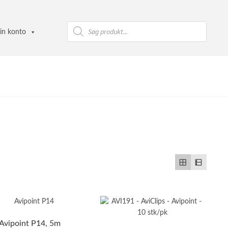
Products
search
in konto
Avipoint P14, 5m