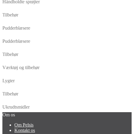
Håndholdte sprøjter
Tilbehør
Pudderblæsere
Pudderblæsere
Tilbehør
Værktøj og tilbehør
Lygter
Tilbehør
Ukrudtsmidler
Om os
Om Pelsis
Kontakt os