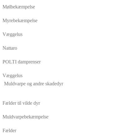
Mølbekæmpelse
Myrebekæmpelse
Væggelus
Nattaro
POLTI damprenser
Væggelus
Muldvarpe og andre skadedyr
Fælder til vilde dyr
Muldvarpebekæmpelse
Fælder