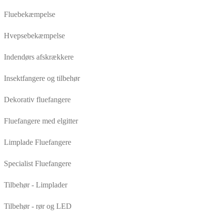
Fluebekæmpelse
Hvepsebekæmpelse
Indendørs afskrækkere
Insektfangere og tilbehør
Dekorativ fluefangere
Fluefangere med elgitter
Limplade Fluefangere
Specialist Fluefangere
Tilbehør - Limplader
Tilbehør - rør og LED