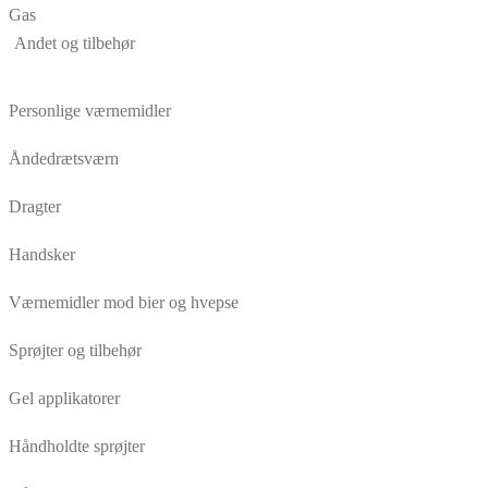
Gas
Andet og tilbehør
Personlige værnemidler
Åndedrætsværn
Dragter
Handsker
Værnemidler mod bier og hvepse
Sprøjter og tilbehør
Gel applikatorer
Håndholdte sprøjter