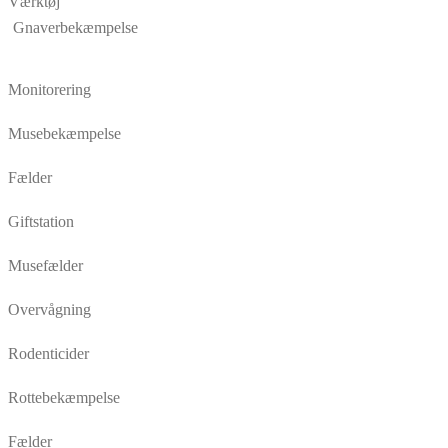
Værktøj
Gnaverbekæmpelse
Monitorering
Musebekæmpelse
Fælder
Giftstation
Musefælder
Overvågning
Rodenticider
Rottebekæmpelse
Fælder