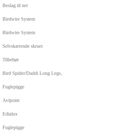
Beslag til net
Birdwire System
Birdwire System
Selvskærende skruer
Tilbehør
Bird Spider/Daddi Long Legs,
Fuglepigge
Avipoint
Edialux
Fuglepigge