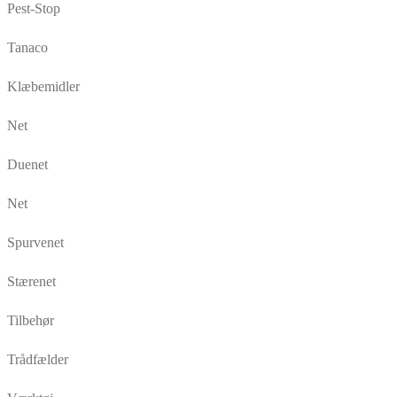
Pest-Stop
Tanaco
Klæbemidler
Net
Duenet
Net
Spurvenet
Stærenet
Tilbehør
Trådfælder